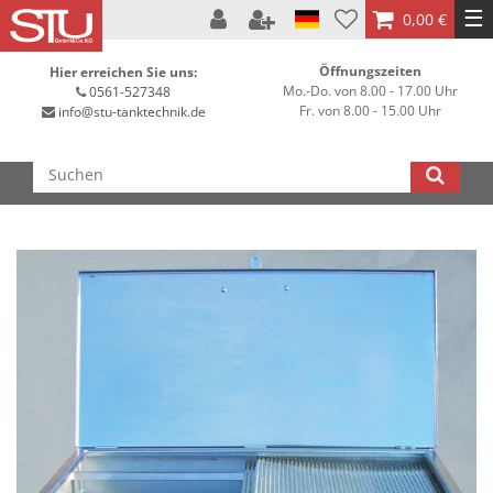
☰
0,00 €
Öffnungszeiten
Hier erreichen Sie uns:
Mo.-Do. von 8.00 - 17.00 Uhr
0561-527348
Fr. von 8.00 - 15.00 Uhr
info@stu-tanktechnik.de