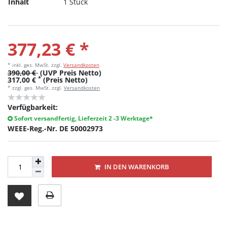
Inhalt
1 Stück
377,23 € *
* inkl. ges. MwSt.
zzgl.
Versandkosten
390,00 €
(UVP Preis Netto)
*
317,00 €
(Preis Netto)
* zzgl. ges. MwSt. zzgl.
Versandkosten
Verfügbarkeit:
Sofort versandfertig, Lieferzeit 2 -3 Werktage*
WEEE-Reg.-Nr. DE 50002973
IN DEN WARENKORB