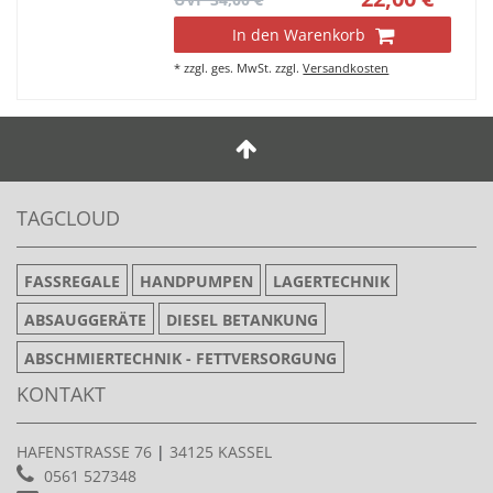
In den Warenkorb
*
zzgl. ges. MwSt.
zzgl.
Versandkosten
TAGCLOUD
FASSREGALE
HANDPUMPEN
LAGERTECHNIK
ABSAUGGERÄTE
DIESEL BETANKUNG
ABSCHMIERTECHNIK - FETTVERSORGUNG
KONTAKT
HAFENSTRASSE 76
|
34125 KASSEL
0561 527348