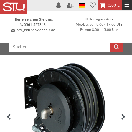
☰
0,00 €
Öffnungszeiten
Hier erreichen Sie uns:
Mo.-Do. von 8.00 - 17.00 Uhr
0561-527348
Fr. von 8.00 - 15.00 Uhr
info@stu-tanktechnik.de