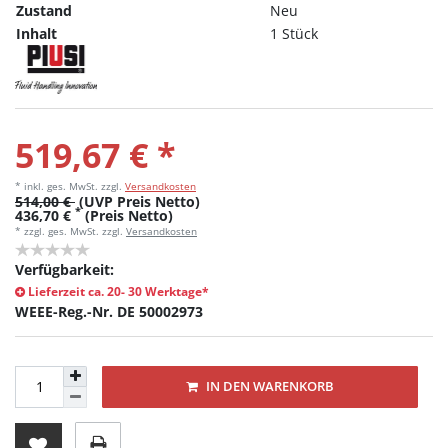
Zustand
Neu
Inhalt
1 Stück
519,67 € *
* inkl. ges. MwSt.
zzgl.
Versandkosten
514,00 €
(UVP Preis Netto)
*
436,70 €
(Preis Netto)
* zzgl. ges. MwSt. zzgl.
Versandkosten
Verfügbarkeit:
Lieferzeit ca. 20- 30 Werktage*
WEEE-Reg.-Nr. DE 50002973
IN DEN WARENKORB