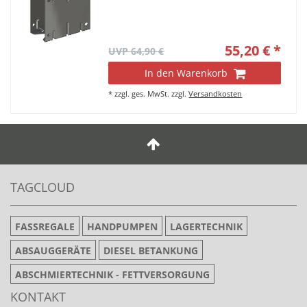
55,20 € *
UVP 64,90 €
In den Warenkorb
*
zzgl. ges. MwSt.
zzgl.
Versandkosten
TAGCLOUD
FASSREGALE
HANDPUMPEN
LAGERTECHNIK
ABSAUGGERÄTE
DIESEL BETANKUNG
ABSCHMIERTECHNIK - FETTVERSORGUNG
KONTAKT