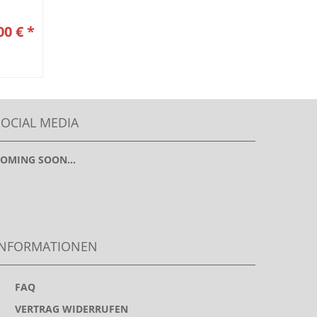
00 € *
SOCIAL MEDIA
OMING SOON...
INFORMATIONEN
>
FAQ
>
VERTRAG WIDERRUFEN