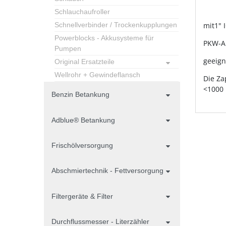
Schlauchaufroller
Schnellverbinder / Trockenkupplungen
mit1" 
Powerblocks - Akkusysteme für
PKW-A
Pumpen
geeigne
Original Ersatzteile
Wellrohr + Gewindeflansch
Die Za
<1000 
Benzin Betankung
Adblue® Betankung
Frischölversorgung
Abschmiertechnik - Fettversorgung
Filtergeräte & Filter
Durchflussmesser - Literzähler