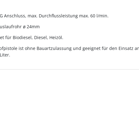
IG Anschluss, max. Durchflussleistung max. 60 l/min.
uslaufrohr ø 24mm
t für Biodiesel, Diesel, Heizöl.
pfpistole ist ohne Bauartzulassung und geeignet für den Einsatz a
Liter.