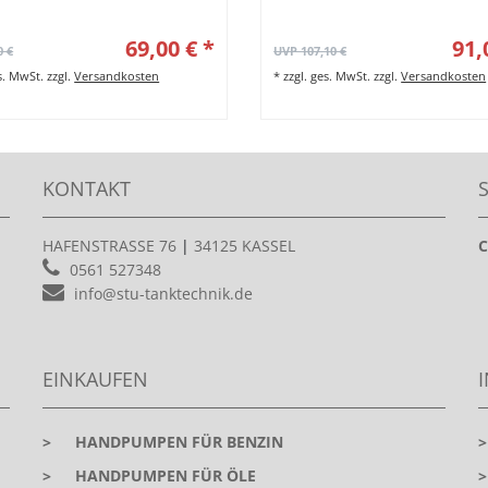
69,00 € *
91,
0 €
UVP 107,10 €
es. MwSt.
zzgl.
Versandkosten
*
zzgl. ges. MwSt.
zzgl.
Versandkosten
KONTAKT
HAFENSTRASSE 76
|
34125 KASSEL
C
0561 527348
info@stu-tanktechnik.de
EINKAUFEN
>
HANDPUMPEN FÜR BENZIN
>
HANDPUMPEN FÜR ÖLE