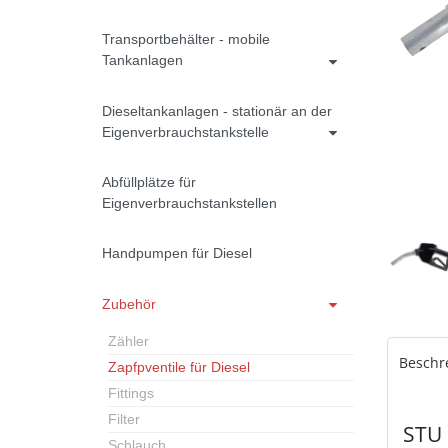
Transportbehälter - mobile
Tankanlagen
Dieseltankanlagen - stationär an der
Eigenverbrauchstankstelle
Abfüllplätze für
Eigenverbrauchstankstellen
Handpumpen für Diesel
Zubehör
Zähler
Beschr
Zapfpventile für Diesel
Fittings
Filter
STU 
Schlauch