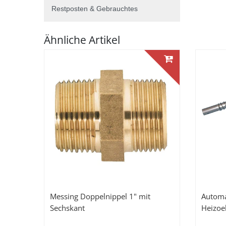
Restposten & Gebrauchtes
Ähnliche Artikel
Messing Doppelnippel 1" mit
Automa
Sechskant
Heizoel