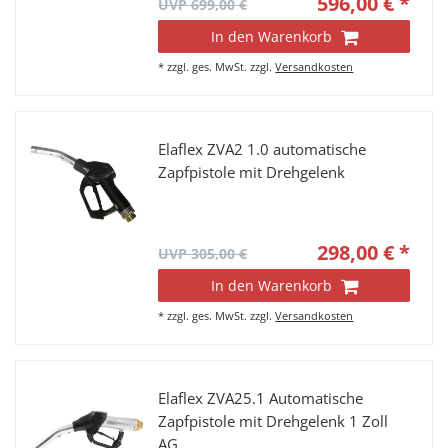
596,00 € *
UVP 699,00 €
In den Warenkorb
*
zzgl. ges. MwSt.
zzgl.
Versandkosten
Elaflex ZVA2 1.0 automatische
Zapfpistole mit Drehgelenk
298,00 € *
UVP 305,00 €
In den Warenkorb
*
zzgl. ges. MwSt.
zzgl.
Versandkosten
Elaflex ZVA25.1 Automatische
Zapfpistole mit Drehgelenk 1 Zoll
AG