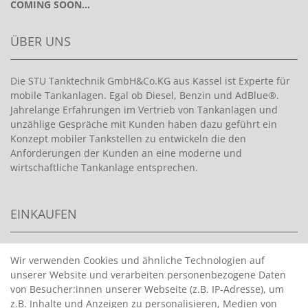
COMING SOON...
ÜBER UNS
Die STU Tanktechnik GmbH&Co.KG aus Kassel ist Experte für
mobile Tankanlagen. Egal ob Diesel, Benzin und AdBlue®.
Jahrelange Erfahrungen im Vertrieb von Tankanlagen und
unzählige Gespräche mit Kunden haben dazu geführt ein
Konzept mobiler Tankstellen zu entwickeln die den
Anforderungen der Kunden an eine moderne und
wirtschaftliche Tankanlage entsprechen.
EINKAUFEN
>
HANDPUMPEN FÜR BENZIN
Wir verwenden Cookies und ähnliche Technologien auf
unserer Website und verarbeiten personenbezogene Daten
>
HANDPUMPEN FÜR ÖLE
von Besucher:innen unserer Webseite (z.B. IP-Adresse), um
>
TANKANLAGEN
z.B. Inhalte und Anzeigen zu personalisieren, Medien von