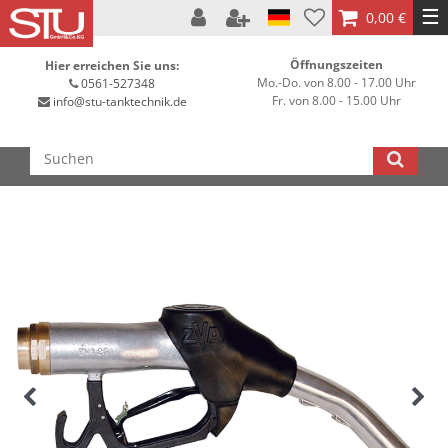
☰
0,00 €
Öffnungszeiten
Hier erreichen Sie uns:
Mo.-Do. von 8.00 - 17.00 Uhr
0561-527348
Fr. von 8.00 - 15.00 Uhr
info@stu-tanktechnik.de