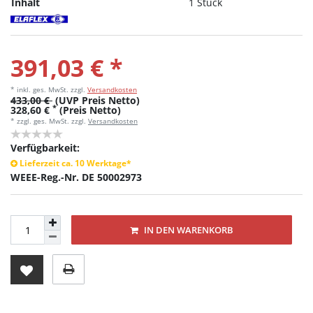
Inhalt
1 Stück
391,03 € *
* inkl. ges. MwSt.
zzgl.
Versandkosten
433,00 €
(UVP Preis Netto)
*
328,60 €
(Preis Netto)
* zzgl. ges. MwSt. zzgl.
Versandkosten
Verfügbarkeit:
Lieferzeit ca. 10 Werktage*
WEEE-Reg.-Nr. DE 50002973
IN DEN WARENKORB