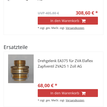
308,60 € *
UVP 405,80 €
In den Warenkorb
*
zzgl. ges. MwSt.
zzgl.
Versandkosten
Ersatzteile
Drehgelenk EA375 für ZVA Elaflex
Zapfventil ZVA25 1 Zoll AG
68,00 € *
In den Warenkorb
*
zzgl. ges. MwSt.
zzgl.
Versandkosten