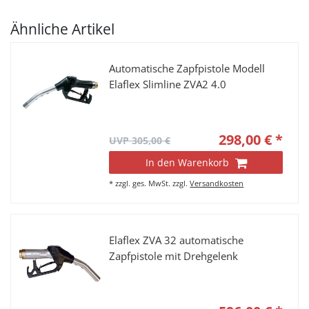
Ähnliche Artikel
Automatische Zapfpistole Modell
Elaflex Slimline ZVA2 4.0
298,00 € *
UVP 305,00 €
In den Warenkorb
*
zzgl. ges. MwSt.
zzgl.
Versandkosten
Elaflex ZVA 32 automatische
Zapfpistole mit Drehgelenk