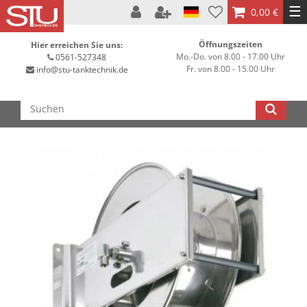
☰
0,00 €
Öffnungszeiten
Hier erreichen Sie uns:
Mo.-Do. von 8.00 - 17.00 Uhr
0561-527348
Fr. von 8.00 - 15.00 Uhr
info@stu-tanktechnik.de