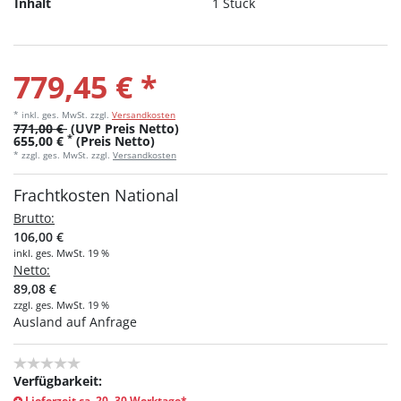
Inhalt
1 Stück
779,45 € *
* inkl. ges. MwSt.
zzgl.
Versandkosten
771,00 €
(UVP Preis Netto)
*
655,00 €
(Preis Netto)
* zzgl. ges. MwSt. zzgl.
Versandkosten
Frachtkosten National
Brutto:
106,00 €
inkl. ges. MwSt. 19 %
Netto:
89,08 €
zzgl. ges. MwSt. 19 %
Ausland auf Anfrage
Verfügbarkeit:
Lieferzeit ca. 20- 30 Werktage*