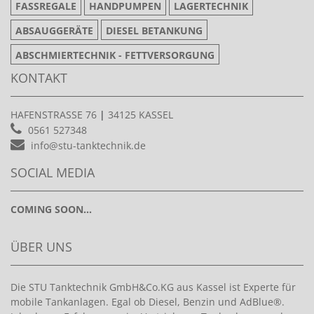
FASSREGALE
HANDPUMPEN
LAGERTECHNIK
ABSAUGGERÄTE
DIESEL BETANKUNG
ABSCHMIERTECHNIK - FETTVERSORGUNG
KONTAKT
HAFENSTRASSE 76
|
34125 KASSEL
0561 527348
info@stu-tanktechnik.de
SOCIAL MEDIA
COMING SOON...
ÜBER UNS
Die STU Tanktechnik GmbH&Co.KG aus Kassel ist Experte für
mobile Tankanlagen. Egal ob Diesel, Benzin und AdBlue®.