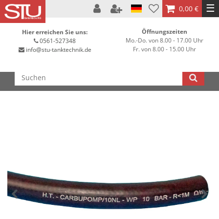
☰
0,00 €
Öffnungszeiten
Hier erreichen Sie uns:
Mo.-Do. von 8.00 - 17.00 Uhr
0561-527348
Fr. von 8.00 - 15.00 Uhr
info@stu-tanktechnik.de