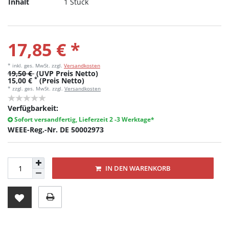
Inhalt
1 Stück
17,85 € *
* inkl. ges. MwSt.
zzgl.
Versandkosten
19,50 €
(UVP Preis Netto)
*
15,00 €
(Preis Netto)
* zzgl. ges. MwSt. zzgl.
Versandkosten
Verfügbarkeit:
Sofort versandfertig, Lieferzeit 2 -3 Werktage*
WEEE-Reg.-Nr. DE 50002973
IN DEN WARENKORB