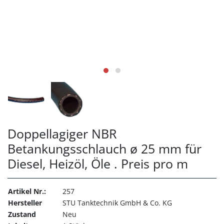
Doppellagiger NBR
Betankungsschlauch ø 25 mm für
Diesel, Heizöl, Öle . Preis pro m
Artikel Nr.:
257
Hersteller
STU Tanktechnik GmbH & Co. KG
Zustand
Neu