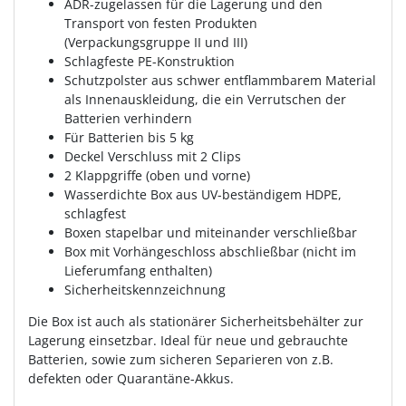
ADR-zugelassen für die Lagerung und den
Transport von festen Produkten
(Verpackungsgruppe II und III)
Schlagfeste PE-Konstruktion
Schutzpolster aus schwer entflammbarem Material
als Innenauskleidung, die ein Verrutschen der
Batterien verhindern
Für Batterien bis 5 kg
Deckel Verschluss mit 2 Clips
2 Klappgriffe (oben und vorne)
Wasserdichte Box aus UV-beständigem HDPE,
schlagfest
Boxen stapelbar und miteinander verschließbar
Box mit Vorhängeschloss abschließbar (nicht im
Lieferumfang enthalten)
Sicherheitskennzeichnung
Die Box ist auch als stationärer Sicherheitsbehälter zur
Lagerung einsetzbar. Ideal für neue und gebrauchte
Batterien, sowie zum sicheren Separieren von z.B.
defekten oder Quarantäne-Akkus.