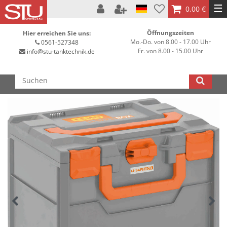
☰
0,00 €
Öffnungszeiten
Hier erreichen Sie uns:
Mo.-Do. von 8.00 - 17.00 Uhr
0561-527348
Fr. von 8.00 - 15.00 Uhr
info@stu-tanktechnik.de