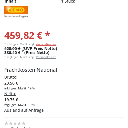
Inhalt
1 Stück
459,82 € *
* inkl. ges. MwSt.
zzgl.
Versandkosten
420,00 €
(UVP Preis Netto)
*
386,40 €
(Preis Netto)
* zzgl. ges. MwSt. zzgl.
Versandkosten
Frachtkosten National
Brutto:
23,50 €
inkl. ges. MwSt. 19 %
Netto:
19,75 €
zzgl. ges. MwSt. 19 %
Ausland auf Anfrage