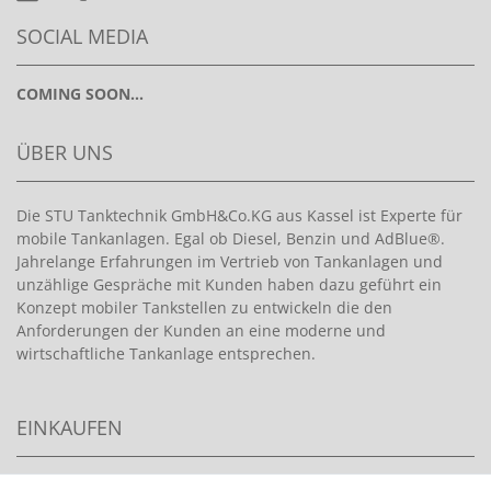
SOCIAL MEDIA
COMING SOON...
ÜBER UNS
Die STU Tanktechnik GmbH&Co.KG aus Kassel ist Experte für
mobile Tankanlagen. Egal ob Diesel, Benzin und AdBlue®.
Jahrelange Erfahrungen im Vertrieb von Tankanlagen und
unzählige Gespräche mit Kunden haben dazu geführt ein
Konzept mobiler Tankstellen zu entwickeln die den
Anforderungen der Kunden an eine moderne und
wirtschaftliche Tankanlage entsprechen.
EINKAUFEN
>
HANDPUMPEN FÜR BENZIN