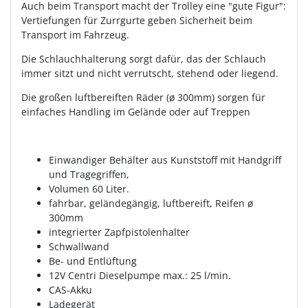
Auch beim Transport macht der Trolley eine "gute Figur":
Vertiefungen für Zurrgurte geben Sicherheit beim
Transport im Fahrzeug.
Die Schlauchhalterung sorgt dafür, das der Schlauch
immer sitzt und nicht verrutscht, stehend oder liegend.
Die großen luftbereiften Räder (ø 300mm) sorgen für
einfaches Handling im Gelände oder auf Treppen
Einwandiger Behälter aus Kunststoff mit Handgriff
und Tragegriffen,
Volumen 60 Liter.
fahrbar, geländegängig, luftbereift, Reifen ø
300mm
integrierter Zapfpistolenhalter
Schwallwand
Be- und Entlüftung
12V Centri Dieselpumpe max.: 25 l/min.
CAS-Akku
Ladegerät