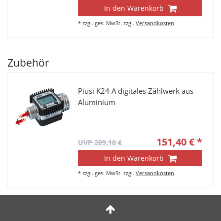
In den Warenkorb
*
zzgl. ges. MwSt.
zzgl.
Versandkosten
Zubehör
Piusi K24 A digitales Zählwerk aus
Aluminium
151,40 € *
UVP 209,10 €
In den Warenkorb
*
zzgl. ges. MwSt.
zzgl.
Versandkosten