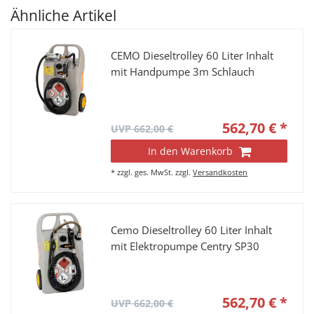
Ähnliche Artikel
CEMO Dieseltrolley 60 Liter Inhalt
mit Handpumpe 3m Schlauch
562,70 € *
UVP 662,00 €
In den Warenkorb
*
zzgl. ges. MwSt.
zzgl.
Versandkosten
Cemo Dieseltrolley 60 Liter Inhalt
mit Elektropumpe Centry SP30
562,70 € *
UVP 662,00 €