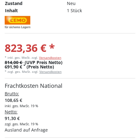
Zustand
Neu
Inhalt
1 Stück
823,36 € *
* inkl. ges. MwSt.
zzgl.
Versandkosten
814,00 €
(UVP Preis Netto)
*
691,90 €
(Preis Netto)
* zzgl. ges. MwSt. zzgl.
Versandkosten
Frachtkosten National
Brutto:
108,65 €
inkl. ges. MwSt. 19 %
Netto:
91,30 €
zzgl. ges. MwSt. 19 %
Ausland auf Anfrage