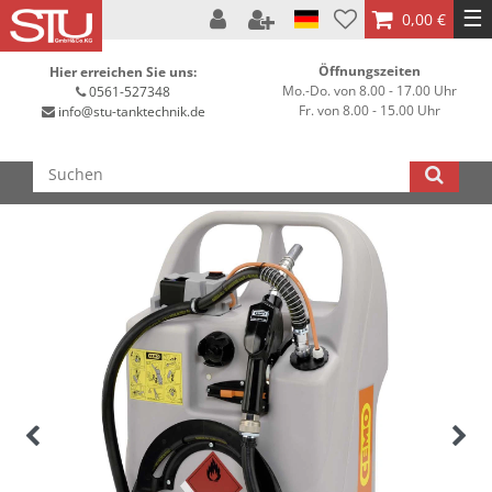
☰
0,00 €
Öffnungszeiten
Hier erreichen Sie uns:
Mo.-Do. von 8.00 - 17.00 Uhr
0561-527348
Fr. von 8.00 - 15.00 Uhr
info@stu-tanktechnik.de