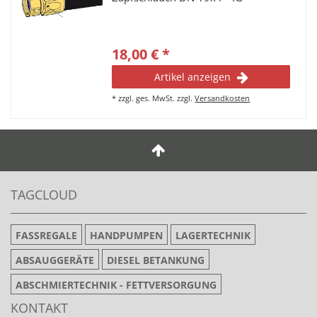
18,00 € *
Artikel anzeigen
*
zzgl. ges. MwSt.
zzgl.
Versandkosten
TAGCLOUD
FASSREGALE
HANDPUMPEN
LAGERTECHNIK
ABSAUGGERÄTE
DIESEL BETANKUNG
ABSCHMIERTECHNIK - FETTVERSORGUNG
KONTAKT