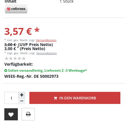
Inhalt
1 Stück
3,57 € *
* inkl. ges. MwSt.
zzgl.
Versandkosten
3,00 €
(UVP Preis Netto)
*
3,00 €
(Preis Netto)
* zzgl. ges. MwSt. zzgl.
Versandkosten
Verfügbarkeit:
Sofort versandfertig, Lieferzeit 2 -3 Werktage*
WEEE-Reg.-Nr. DE 50002973
IN DEN WARENKORB