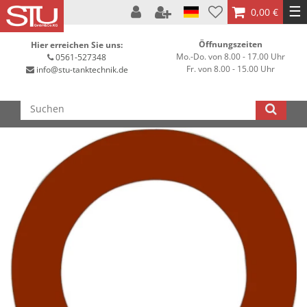
☰
0,00 €
Öffnungszeiten
Hier erreichen Sie uns:
Mo.-Do. von 8.00 - 17.00 Uhr
0561-527348
Fr. von 8.00 - 15.00 Uhr
info@stu-tanktechnik.de