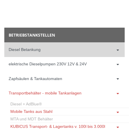
BETRIEBSTANKSTELLEN
Diesel Betankung
elektrische Dieselpumpen 230V 12V & 24V
Zapfsäulen & Tankautomaten
Transportbehälter - mobile Tankanlagen
Diesel + AdBlue®
Mobile Tanks aus Stahl
MTA und MDT Behälter
KUBICUS Transport- & Lagertanks v. 100l bis 3.000l