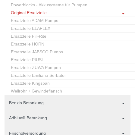
Powerblocks - Akkusysteme für Pumpen
Original Ersatzteile
Ersatzteile ADAM Pumps
Ersatzteile ELAFLEX
Ersatzteile Fill-Rite
Ersatzteile HORN
Ersatzteile JABSCO Pumps
Ersatzteile PIUSI
Ersatzteile ZUWA Pumpen
Ersatzteile Emiliana Serbatoi
Ersatzteile Kingspan
Wellrohr + Gewindeflansch
Benzin Betankung
Adblue® Betankung
Frischölversorgung