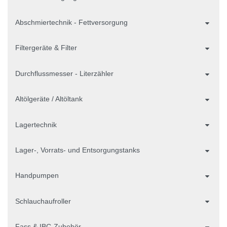
Abschmiertechnik - Fettversorgung
Filtergeräte & Filter
Durchflussmesser - Literzähler
Altölgeräte / Altöltank
Lagertechnik
Lager-, Vorrats- und Entsorgungstanks
Handpumpen
Schlauchaufroller
Fass & IBC-Zubehör