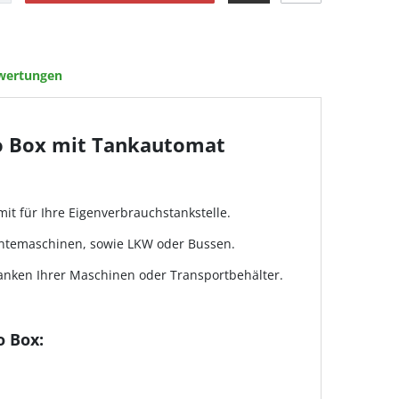
wertungen
co Box mit Tankautomat
t für Ihre Eigenverbrauchstankstelle.
Erntemaschinen, sowie LKW oder Bussen.
anken Ihrer Maschinen oder Transportbehälter.
 Box: