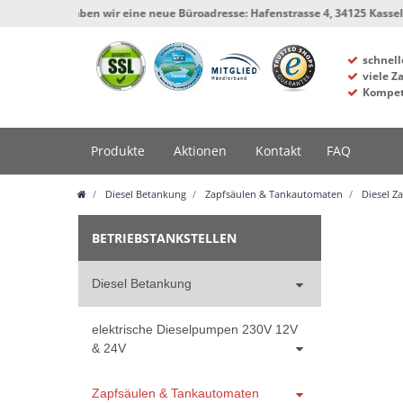
 haben wir eine neue Büroadresse: Hafenstrasse 4, 34125 Kassel, Werkstatt 
schnell
viele Z
Kompet
Produkte
Aktionen
Kontakt
FAQ
Diesel Betankung
Zapfsäulen & Tankautomaten
Diesel Z
BETRIEBSTANKSTELLEN
Diesel Betankung
elektrische Dieselpumpen 230V 12V
& 24V
Zapfsäulen & Tankautomaten