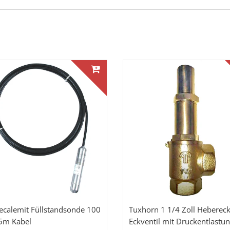
ecalemit Füllstandsonde 100
Tuxhorn 1 1/4 Zoll Hebereck
5m Kabel
Eckventil mit Druckentlastu