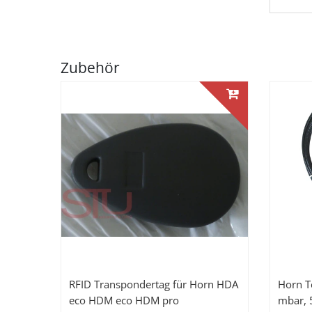
Zubehör
RFID Transpondertag für Horn HDA
Horn T
eco HDM eco HDM pro
mbar, 