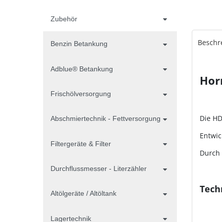
Zubehör
Beschr
Benzin Betankung
Adblue® Betankung
Hor
Frischölversorgung
Die HD
Abschmiertechnik - Fettversorgung
Entwic
Filtergeräte & Filter
Durch 
Durchflussmesser - Literzähler
Tech
Altölgeräte / Altöltank
Lagertechnik