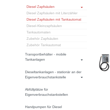
Diesel Zapfsäulen
Diesel Zapfsäulen mit Literzähler
Diesel Zapfsäulen mit Tankautomat
Diesel-Kleinzapfsäulen
Tankautomaten
Zubehör Zapfsäulen
Zubehör Tankautomat
Transportbehälter - mobile
Tankanlagen
Dieseltankanlagen - stationär an der
Eigenverbrauchstankstelle
Abfüllplätze für
Eigenverbrauchstankstellen
Handpumpen für Diesel