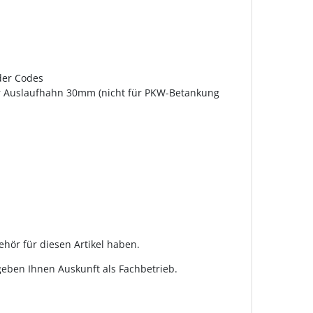
der Codes
r Auslaufhahn 30mm (nicht für PKW-Betankung
ehör für diesen Artikel haben.
geben Ihnen Auskunft als Fachbetrieb.