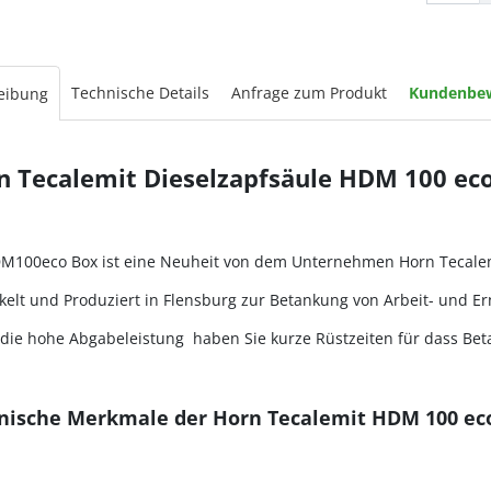
Technische Details
Anfrage zum Produkt
Kundenbe
eibung
n Tecalemit Dieselzapfsäule HDM 100 e
M100eco Box ist eine Neuheit von dem Unternehmen Horn Tecalemi
kelt und Produziert in Flensburg zur Betankung von Arbeit- und 
die hohe Abgabeleistung haben Sie kurze Rüstzeiten für dass Bet
nische Merkmale der Horn Tecalemit HDM 100 eco