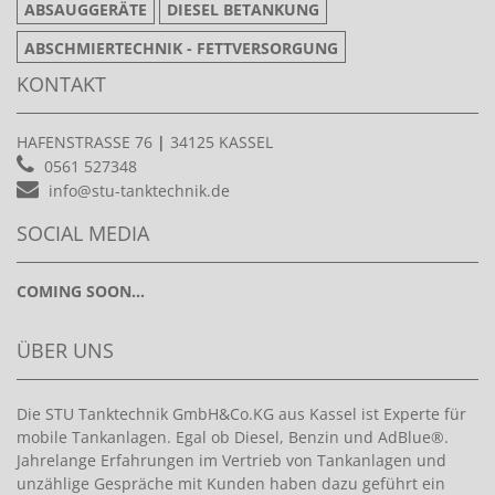
ABSAUGGERÄTE
DIESEL BETANKUNG
ABSCHMIERTECHNIK - FETTVERSORGUNG
KONTAKT
HAFENSTRASSE 76
|
34125 KASSEL
0561 527348
info@stu-tanktechnik.de
SOCIAL MEDIA
COMING SOON...
ÜBER UNS
Die STU Tanktechnik GmbH&Co.KG aus Kassel ist Experte für
mobile Tankanlagen. Egal ob Diesel, Benzin und AdBlue®.
Jahrelange Erfahrungen im Vertrieb von Tankanlagen und
unzählige Gespräche mit Kunden haben dazu geführt ein