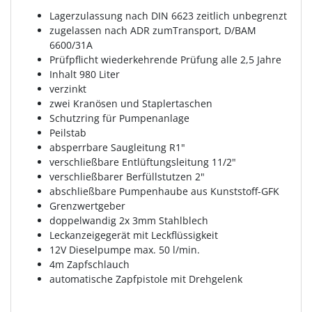
Lagerzulassung nach DIN 6623 zeitlich unbegrenzt
zugelassen nach ADR zumTransport, D/BAM
6600/31A
Prüfpflicht wiederkehrende Prüfung alle 2,5 Jahre
Inhalt 980 Liter
verzinkt
zwei Kranösen und Staplertaschen
Schutzring für Pumpenanlage
Peilstab
absperrbare Saugleitung R1"
verschließbare Entlüftungsleitung 11/2"
verschließbarer Berfüllstutzen 2"
abschließbare Pumpenhaube aus Kunststoff-GFK
Grenzwertgeber
doppelwandig 2x 3mm Stahlblech
Leckanzeigegerät mit Leckflüssigkeit
12V Dieselpumpe max. 50 l/min.
4m Zapfschlauch
automatische Zapfpistole mit Drehgelenk