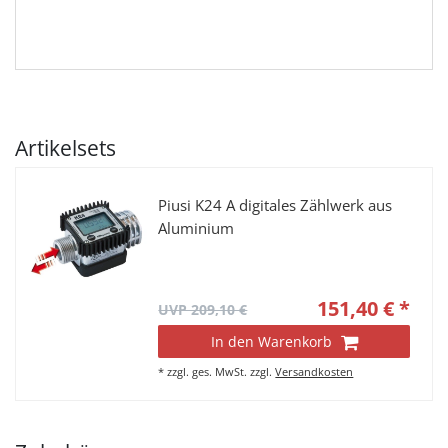
Artikelsets
Piusi K24 A digitales Zählwerk aus
Aluminium
151,40 € *
UVP 209,10 €
In den Warenkorb
*
zzgl. ges. MwSt.
zzgl.
Versandkosten