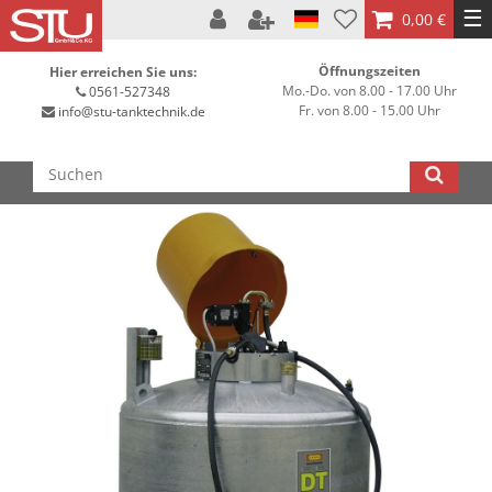
☰
0,00 €
Öffnungszeiten
Hier erreichen Sie uns:
Mo.-Do. von 8.00 - 17.00 Uhr
0561-527348
Fr. von 8.00 - 15.00 Uhr
info@stu-tanktechnik.de