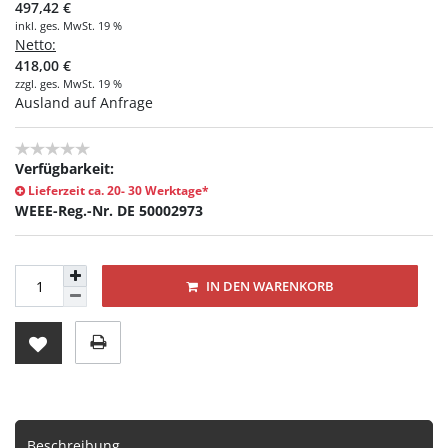
497,42 €
inkl. ges. MwSt. 19 %
Netto:
418,00 €
zzgl. ges. MwSt. 19 %
Ausland auf Anfrage
Verfügbarkeit:
Lieferzeit ca. 20- 30 Werktage*
WEEE-Reg.-Nr. DE 50002973
IN DEN WARENKORB
Beschreibung