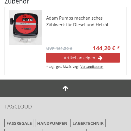
Zubehör
Adam Pumps mechanisches
Zählwerk für Diesel und Heizöl
144,20 € *
UVP 161,20 €
Artikel anzeigen
*
zzgl. ges. MwSt.
zzgl.
Versandkosten
TAGCLOUD
FASSREGALE
HANDPUMPEN
LAGERTECHNIK