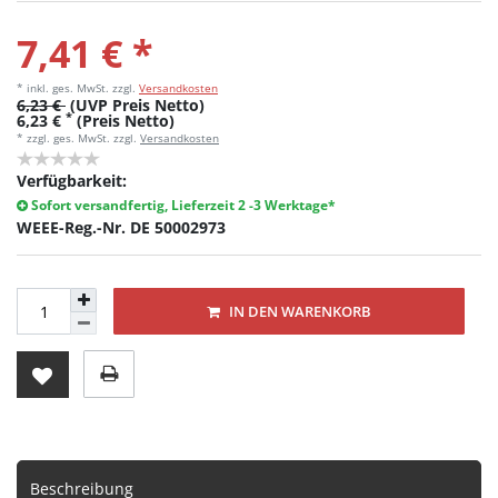
7,41 € *
* inkl. ges. MwSt.
zzgl.
Versandkosten
6,23 €
(UVP Preis Netto)
*
6,23 €
(Preis Netto)
* zzgl. ges. MwSt. zzgl.
Versandkosten
Verfügbarkeit:
Sofort versandfertig, Lieferzeit 2 -3 Werktage*
WEEE-Reg.-Nr. DE 50002973
IN DEN WARENKORB
Beschreibung