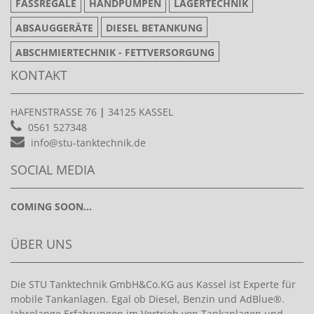
FASSREGALE
HANDPUMPEN
LAGERTECHNIK
ABSAUGGERÄTE
DIESEL BETANKUNG
ABSCHMIERTECHNIK - FETTVERSORGUNG
KONTAKT
HAFENSTRASSE 76
|
34125 KASSEL
0561 527348
info@stu-tanktechnik.de
SOCIAL MEDIA
COMING SOON...
ÜBER UNS
Die STU Tanktechnik GmbH&Co.KG aus Kassel ist Experte für
mobile Tankanlagen. Egal ob Diesel, Benzin und AdBlue®.
Jahrelange Erfahrungen im Vertrieb von Tankanlagen und