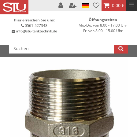
☰
0,00 €
Öffnungszeiten
Hier erreichen Sie uns:
Mo.-Do. von 8.00 - 17.00 Uhr
0561-527348
Fr. von 8.00 - 15.00 Uhr
info@stu-tanktechnik.de