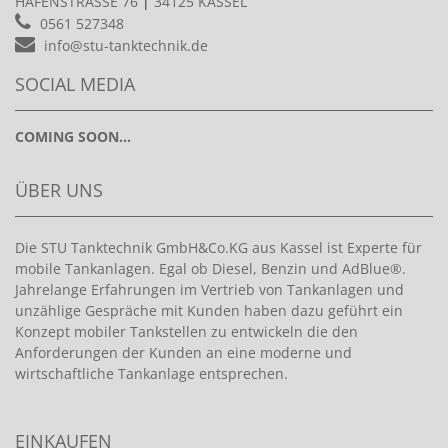
HAFENSTRASSE 76
|
34125 KASSEL
0561 527348
info@stu-tanktechnik.de
SOCIAL MEDIA
COMING SOON...
ÜBER UNS
Die STU Tanktechnik GmbH&Co.KG aus Kassel ist Experte für
mobile Tankanlagen. Egal ob Diesel, Benzin und AdBlue®.
Jahrelange Erfahrungen im Vertrieb von Tankanlagen und
unzählige Gespräche mit Kunden haben dazu geführt ein
Konzept mobiler Tankstellen zu entwickeln die den
Anforderungen der Kunden an eine moderne und
wirtschaftliche Tankanlage entsprechen.
EINKAUFEN