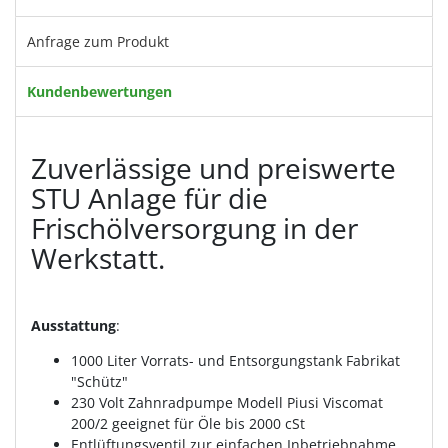
Anfrage zum Produkt
Kundenbewertungen
Zuverlässige und preiswerte
STU Anlage für die
Frischölversorgung in der
Werkstatt.
Ausstattung
:
1000 Liter Vorrats- und Entsorgungstank Fabrikat
"Schütz"
230 Volt Zahnradpumpe Modell Piusi Viscomat
200/2 geeignet für Öle bis 2000 cSt
Entlüftungsventil zur einfachen Inbetriebnahme