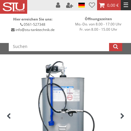
☰
0,00 €
Öffnungszeiten
Hier erreichen Sie uns:
Mo.-Do. von 8.00 - 17.00 Uhr
0561-527348
Fr. von 8.00 - 15.00 Uhr
info@stu-tanktechnik.de