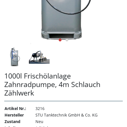
1000l Frischölanlage
Zahnradpumpe, 4m Schlauch
Zählwerk
Artikel Nr.:
3216
Hersteller
STU Tanktechnik GmbH & Co. KG
Zustand
Neu