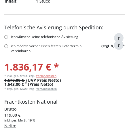
Inhalt
1 Stück
Telefonische Avisierung durch Spedition:
ich wünsche keine telefonische Avisierung
?
?
ich möchte vorher einen festen Liefertermin
(zzgl. 8,40 €)
*
vereinbaren
1.836,17 € *
* inkl. ges. MwSt.
zzgl.
Versandkosten
1.670,00 €
(UVP Preis Netto)
*
1.543,00 €
(Preis Netto)
* zzgl. ges. MwSt. zzgl.
Versandkosten
Frachtkosten National
Brutto:
119,00 €
inkl. ges. MwSt. 19 %
Netto: