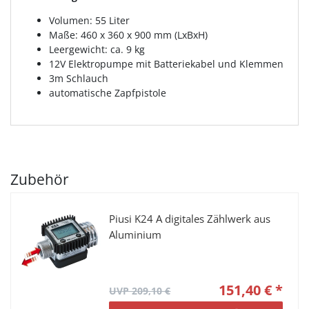
Volumen: 55 Liter
Maße: 460 x 360 x 900 mm (LxBxH)
Leergewicht: ca. 9 kg
12V Elektropumpe mit Batteriekabel und Klemmen
3m Schlauch
automatische Zapfpistole
Zubehör
Piusi K24 A digitales Zählwerk aus
Aluminium
151,40 € *
UVP 209,10 €