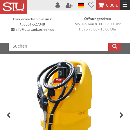
☰
0,00 €
Öffnungszeiten
Hier erreichen Sie uns:
Mo.-Do. von 8.00 - 17.00 Uhr
0561-527348
Fr. von 8.00 - 15.00 Uhr
info@stu-tanktechnik.de