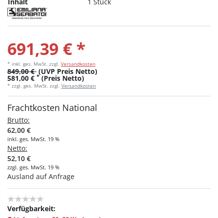
Inhalt
1 Stück
691,39 € *
* inkl. ges. MwSt.
zzgl.
Versandkosten
849,00 €
(UVP Preis Netto)
*
581,00 €
(Preis Netto)
* zzgl. ges. MwSt. zzgl.
Versandkosten
Frachtkosten National
Brutto:
62,00 €
inkl. ges. MwSt. 19 %
Netto:
52,10 €
zzgl. ges. MwSt. 19 %
Ausland auf Anfrage
Verfügbarkeit: