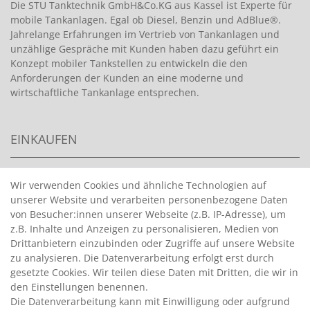
Die STU Tanktechnik GmbH&Co.KG aus Kassel ist Experte für
mobile Tankanlagen. Egal ob Diesel, Benzin und AdBlue®.
Jahrelange Erfahrungen im Vertrieb von Tankanlagen und
unzählige Gespräche mit Kunden haben dazu geführt ein
Konzept mobiler Tankstellen zu entwickeln die den
Anforderungen der Kunden an eine moderne und
wirtschaftliche Tankanlage entsprechen.
EINKAUFEN
>
HANDPUMPEN FÜR BENZIN
Wir verwenden Cookies und ähnliche Technologien auf
unserer Website und verarbeiten personenbezogene Daten
>
HANDPUMPEN FÜR ÖLE
von Besucher:innen unserer Webseite (z.B. IP-Adresse), um
>
TANKANLAGEN
z.B. Inhalte und Anzeigen zu personalisieren, Medien von
>
ADBLUE® BETANKUNG
Drittanbietern einzubinden oder Zugriffe auf unsere Website
zu analysieren. Die Datenverarbeitung erfolgt erst durch
gesetzte Cookies. Wir teilen diese Daten mit Dritten, die wir in
INFORMATIONEN
den Einstellungen benennen.
Die Datenverarbeitung kann mit Einwilligung oder aufgrund