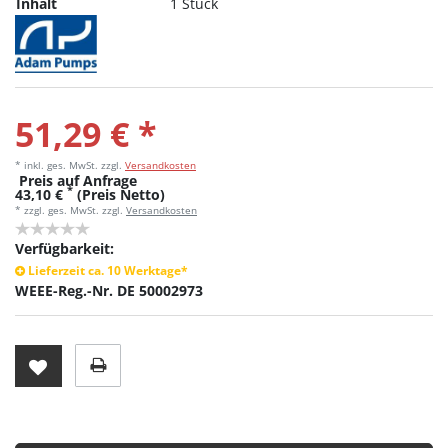
Inhalt
1 Stück
51,29 € *
* inkl. ges. MwSt.
zzgl.
Versandkosten
Preis auf Anfrage
*
43,10 €
(Preis Netto)
* zzgl. ges. MwSt. zzgl.
Versandkosten
Verfügbarkeit:
Lieferzeit ca. 10 Werktage*
WEEE-Reg.-Nr. DE 50002973