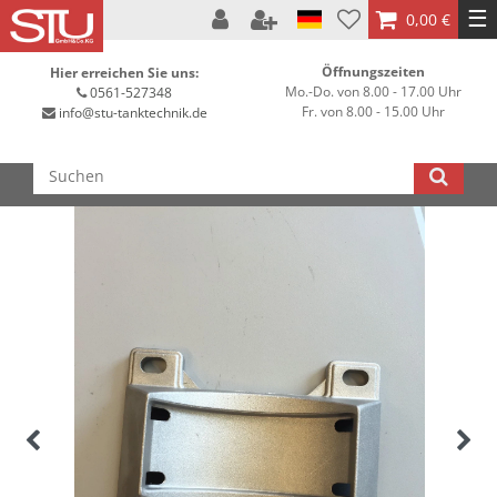
☰
0,00 €
Öffnungszeiten
Hier erreichen Sie uns:
Mo.-Do. von 8.00 - 17.00 Uhr
0561-527348
Fr. von 8.00 - 15.00 Uhr
info@stu-tanktechnik.de