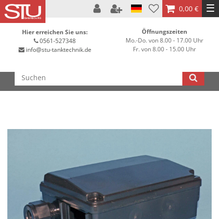
☰
0,00 €
Öffnungszeiten
Hier erreichen Sie uns:
Mo.-Do. von 8.00 - 17.00 Uhr
0561-527348
Fr. von 8.00 - 15.00 Uhr
info@stu-tanktechnik.de