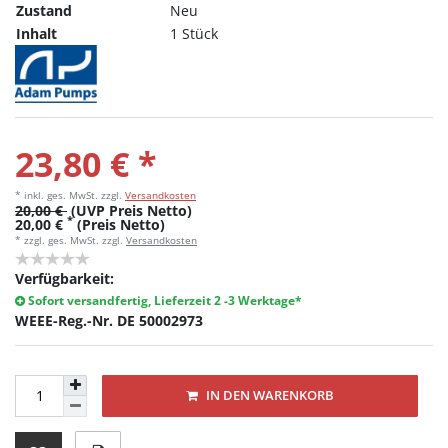
Zustand
Neu
Inhalt
1 Stück
23,80 € *
* inkl. ges. MwSt.
zzgl.
Versandkosten
20,00 €
(UVP Preis Netto)
*
20,00 €
(Preis Netto)
* zzgl. ges. MwSt. zzgl.
Versandkosten
Verfügbarkeit:
Sofort versandfertig, Lieferzeit 2 -3 Werktage*
WEEE-Reg.-Nr. DE 50002973
IN DEN WARENKORB