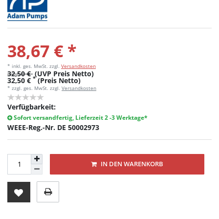
38,67 € *
* inkl. ges. MwSt.
zzgl.
Versandkosten
32,50 €
(UVP Preis Netto)
*
32,50 €
(Preis Netto)
* zzgl. ges. MwSt. zzgl.
Versandkosten
Verfügbarkeit:
Sofort versandfertig, Lieferzeit 2 -3 Werktage*
WEEE-Reg.-Nr. DE 50002973
IN DEN WARENKORB