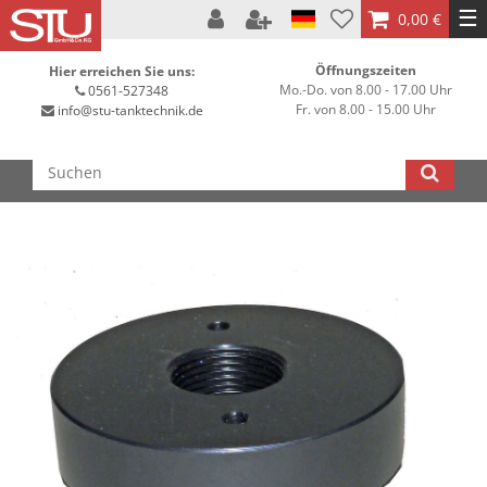
☰
0,00 €
Öffnungszeiten
Hier erreichen Sie uns:
Mo.-Do. von 8.00 - 17.00 Uhr
0561-527348
Fr. von 8.00 - 15.00 Uhr
info@stu-tanktechnik.de