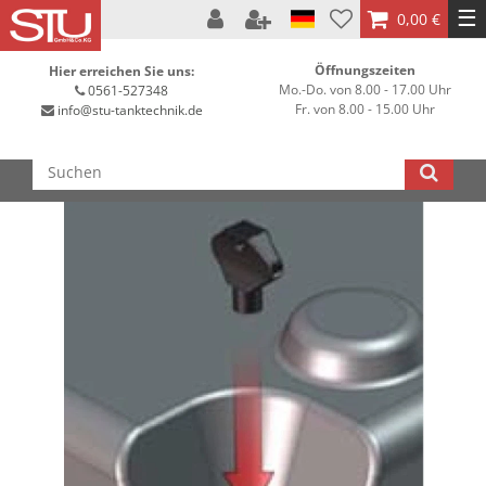
☰
0,00 €
Öffnungszeiten
Hier erreichen Sie uns:
Mo.-Do. von 8.00 - 17.00 Uhr
0561-527348
Fr. von 8.00 - 15.00 Uhr
info@stu-tanktechnik.de