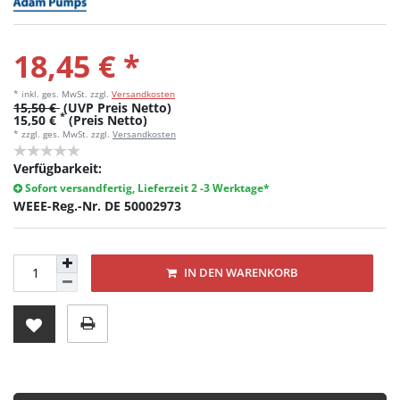
18,45 € *
* inkl. ges. MwSt.
zzgl.
Versandkosten
15,50 €
(UVP Preis Netto)
*
15,50 €
(Preis Netto)
* zzgl. ges. MwSt. zzgl.
Versandkosten
Verfügbarkeit:
Sofort versandfertig, Lieferzeit 2 -3 Werktage*
WEEE-Reg.-Nr. DE 50002973
IN DEN WARENKORB