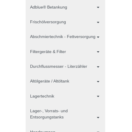
Adblue® Betankung
Frischölversorgung
Abschmiertechnik - Fettversorgung
Filtergeräte & Filter
Durchflussmesser - Literzähler
Altölgeräte / Altöltank
Lagertechnik
Lager-, Vorrats- und
Entsorgungstanks
Handpumpen