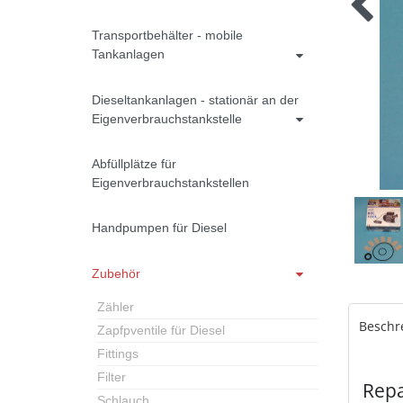
Transportbehälter - mobile
Tankanlagen
Dieseltankanlagen - stationär an der
Eigenverbrauchstankstelle
Abfüllplätze für
Eigenverbrauchstankstellen
Handpumpen für Diesel
Zubehör
Zähler
Beschr
Zapfpventile für Diesel
Fittings
Filter
Repa
Schlauch