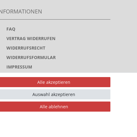
INFORMATIONEN
>
FAQ
>
VERTRAG WIDERRUFEN
>
WIDERRUFSRECHT
>
WIDERRUFSFORMULAR
>
IMPRESSUM
>
DATENSCHUTZERKLÄRUNG
Alle akzeptieren
>
AGB
Auswahl akzeptieren
>
KONTAKT
Alle ablehnen
ahlungsarten