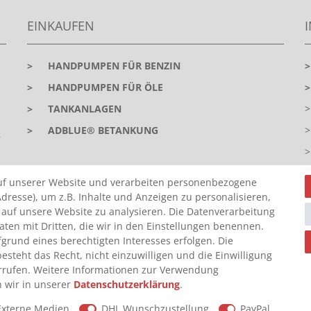
EINKAUFEN
>
HANDPUMPEN FÜR BENZIN
>
HANDPUMPEN FÜR ÖLE
>
TANKANLAGEN
>
ADBLUE® BETANKUNG
r
uf unserer Website und verarbeiten personenbezogene
dresse), um z.B. Inhalte und Anzeigen zu personalisieren,
 auf unsere Website zu analysieren. Die Datenverarbeitung
Daten mit Dritten, die wir in den Einstellungen benennen.
grund eines berechtigten Interesses erfolgen. Die
steht das Recht, nicht einzuwilligen und die Einwilligung
Z
rrufen. Weitere Informationen zur Verwendung
 wir in unserer
Daten­schutz­erklärung
.
Externe Medien
DHL Wunschzustellung
PayPal