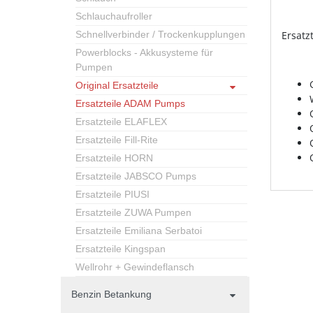
Schlauchaufroller
Schnellverbinder / Trockenkupplungen
Ersatz
Powerblocks - Akkusysteme für
Pumpen
Original Ersatzteile
Ersatzteile ADAM Pumps
Ersatzteile ELAFLEX
Ersatzteile Fill-Rite
Ersatzteile HORN
Ersatzteile JABSCO Pumps
Ersatzteile PIUSI
Ersatzteile ZUWA Pumpen
Ersatzteile Emiliana Serbatoi
Ersatzteile Kingspan
Wellrohr + Gewindeflansch
Benzin Betankung