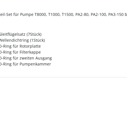
teil-Set für Pumpe T8000, T1000, T1500, PA2-80, PA2-100, PA3-150 
Gleitflügelsatz (7Stück)
Wellendichtring (1Stück)
O-Ring für Rotorplatte
O-Ring für Filterkappe
O-Ring für zweiten Ausgang
O-Ring für Pumpenkammer