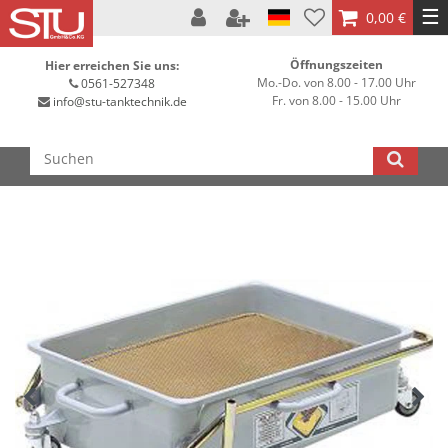
☰
0,00 €
Öffnungszeiten
Hier erreichen Sie uns:
Mo.-Do. von 8.00 - 17.00 Uhr
0561-527348
Fr. von 8.00 - 15.00 Uhr
info@stu-tanktechnik.de