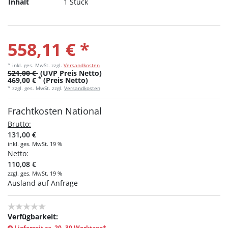
Inhalt
1 Stück
558,11 € *
* inkl. ges. MwSt.
zzgl.
Versandkosten
521,00 €
(UVP Preis Netto)
*
469,00 €
(Preis Netto)
* zzgl. ges. MwSt. zzgl.
Versandkosten
Frachtkosten National
Brutto:
131,00 €
inkl. ges. MwSt. 19 %
Netto:
110,08 €
zzgl. ges. MwSt. 19 %
Ausland auf Anfrage
Verfügbarkeit:
Lieferzeit ca. 20- 30 Werktage*