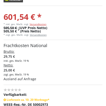
601,54 € *
* inkl. ges. MwSt.
zzgl.
Versandkosten
505,50 €
(UVP Preis Netto)
*
505,50 €
(Preis Netto)
* zzgl. ges. MwSt. zzgl.
Versandkosten
Frachtkosten National
Brutto:
29,75 €
inkl. ges. MwSt. 19 %
Netto:
25,00 €
zzgl. ges. MwSt. 19 %
Ausland auf Anfrage
Verfügbarkeit:
Lieferzeit ca. 10- 20 Werktage*
WEEE-Reg.-Nr. DE 50002973