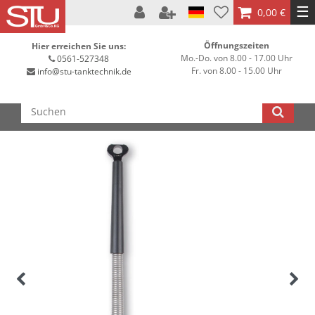
☰
0,00 €
Öffnungszeiten
Hier erreichen Sie uns:
Mo.-Do. von 8.00 - 17.00 Uhr
0561-527348
Fr. von 8.00 - 15.00 Uhr
info@stu-tanktechnik.de