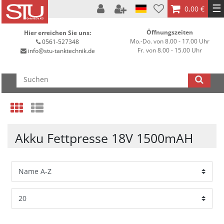
☰
0,00 €
Öffnungszeiten
Hier erreichen Sie uns:
Mo.-Do. von 8.00 - 17.00 Uhr
0561-527348
Fr. von 8.00 - 15.00 Uhr
info@stu-tanktechnik.de
Akku Fettpresse 18V 1500mAH