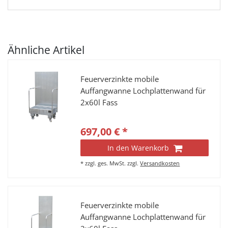
Ähnliche Artikel
Feuerverzinkte mobile
Auffangwanne Lochplattenwand für
2x60l Fass
697,00 € *
In den Warenkorb
*
zzgl. ges. MwSt.
zzgl.
Versandkosten
Feuerverzinkte mobile
Auffangwanne Lochplattenwand für