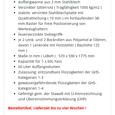
Auffangwanne aus 3 mm Stahlblech
Verzinkter Gitterrost ( Tragfähigkeit 1000 kg/m2 )
stabile, verzinkte Stahlblechplatte mit
Quadratlochung ( 10 mm ) im fortlaufenden 38-
mm-Raster für freie Positionierung von
Werkzeughaltern
feuerverzinkte Siebegriffe
je 2 Lenk- und 2 Bockrollen aus Polyamid ø 100mm,
davon 1 Lenkrolle mit Feststeller ( Bauhöhe 125
mm )
Maße in mm ( LxBxH ) : 570 x 590 x 1775 mm
Kapazität für 1 x 60L Fass
60 Liter Auffangvolumen
Zulassung: entzündbare Flüssigkeiten der GHS-
Kategorien 1-3
gewässergefährdende Flüssigkeiten der GHS-
Kategorien 1-4
Gefertigt gem. der StawaR mit Ü-Kennzeichnung
und Übereinstimmungserklärung (ÜHP)
Bestellartikel, Lieferzeit bis zu vier Wochen !