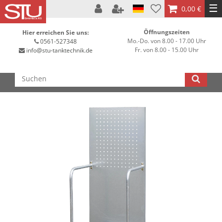
☰
0,00 €
Öffnungszeiten
Hier erreichen Sie uns:
Mo.-Do. von 8.00 - 17.00 Uhr
0561-527348
Fr. von 8.00 - 15.00 Uhr
info@stu-tanktechnik.de