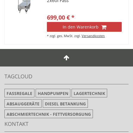
2x60l Fass
699,00 € *
In den Warenkorb
*
zzgl. ges. MwSt.
zzgl.
Versandkosten
TAGCLOUD
FASSREGALE
HANDPUMPEN
LAGERTECHNIK
ABSAUGGERÄTE
DIESEL BETANKUNG
ABSCHMIERTECHNIK - FETTVERSORGUNG
KONTAKT