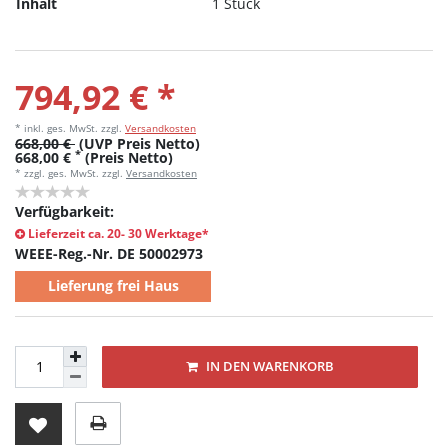
Inhalt
1 Stück
794,92 € *
* inkl. ges. MwSt.
zzgl.
Versandkosten
668,00 €
(UVP Preis Netto)
*
668,00 €
(Preis Netto)
* zzgl. ges. MwSt. zzgl.
Versandkosten
Verfügbarkeit:
Lieferzeit ca. 20- 30 Werktage*
WEEE-Reg.-Nr. DE 50002973
Lieferung frei Haus
IN DEN WARENKORB