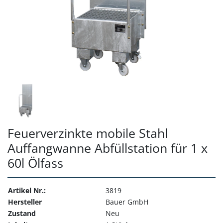
Feuerverzinkte mobile Stahl
Auffangwanne Abfüllstation für 1 x
60l Ölfass
Artikel Nr.:
3819
Hersteller
Bauer GmbH
Zustand
Neu