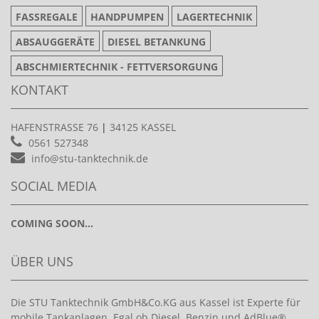
FASSREGALE
HANDPUMPEN
LAGERTECHNIK
ABSAUGGERÄTE
DIESEL BETANKUNG
ABSCHMIERTECHNIK - FETTVERSORGUNG
KONTAKT
HAFENSTRASSE 76
|
34125 KASSEL
0561 527348
info@stu-tanktechnik.de
SOCIAL MEDIA
COMING SOON...
ÜBER UNS
Die STU Tanktechnik GmbH&Co.KG aus Kassel ist Experte für
mobile Tankanlagen. Egal ob Diesel, Benzin und AdBlue®.