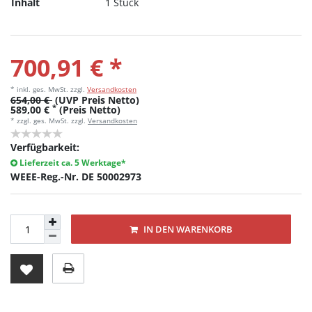
Inhalt
1 Stück
700,91 € *
* inkl. ges. MwSt.
zzgl.
Versandkosten
654,00 €
(UVP Preis Netto)
*
589,00 €
(Preis Netto)
* zzgl. ges. MwSt. zzgl.
Versandkosten
Verfügbarkeit:
Lieferzeit ca. 5 Werktage*
WEEE-Reg.-Nr. DE 50002973
IN DEN WARENKORB