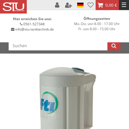
☰
0,00 €
Öffnungszeiten
Hier erreichen Sie uns:
Mo.-Do. von 8.00 - 17.00 Uhr
0561-527348
Fr. von 8.00 - 15.00 Uhr
info@stu-tanktechnik.de