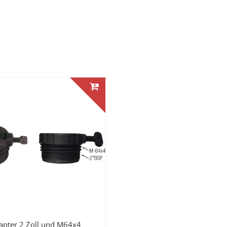
apter 2 Zoll und M64x4