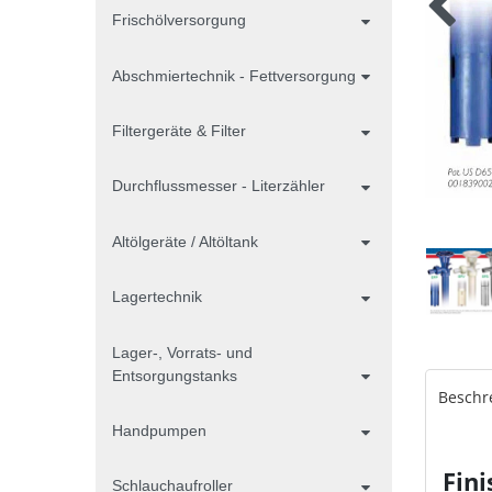
Frischölversorgung
Abschmiertechnik - Fettversorgung
Filtergeräte & Filter
Durchflussmesser - Literzähler
Altölgeräte / Altöltank
Lagertechnik
Lager-, Vorrats- und
Entsorgungstanks
Beschr
Handpumpen
Fin
Schlauchaufroller