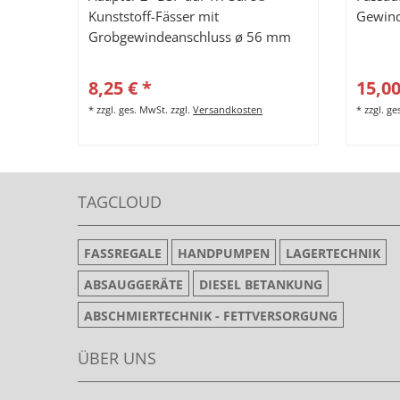
Kunststoff-Fässer mit
Gewin
Grobgewindeanschluss ø 56 mm
8,25 € *
15,00
*
zzgl. ges. MwSt.
zzgl.
Versandkosten
*
zzgl. g
TAGCLOUD
FASSREGALE
HANDPUMPEN
LAGERTECHNIK
ABSAUGGERÄTE
DIESEL BETANKUNG
ABSCHMIERTECHNIK - FETTVERSORGUNG
ÜBER UNS