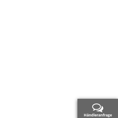
Händleranfrage