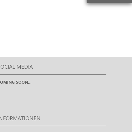
SOCIAL MEDIA
OMING SOON...
INFORMATIONEN