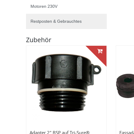
Motoren 230V
Restposten & Gebrauchtes
Zubehör
Adapter 2" BSP auf Tri-Sure®
Fassad