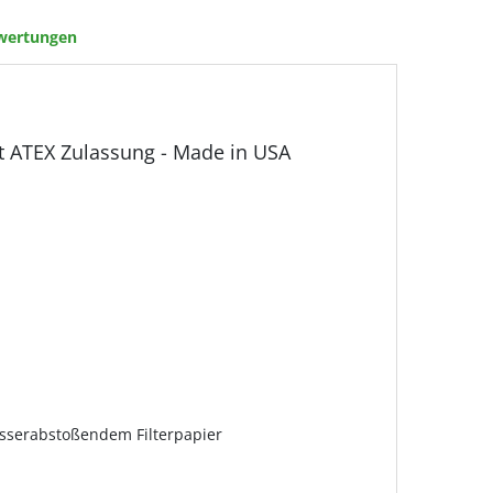
wertungen
t ATEX Zulassung - Made in USA
wasserabstoßendem Filterpapier