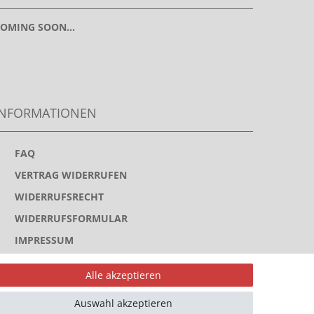
OMING SOON...
INFORMATIONEN
>
FAQ
>
VERTRAG WIDERRUFEN
>
WIDERRUFSRECHT
>
WIDERRUFSFORMULAR
>
IMPRESSUM
>
DATENSCHUTZERKLÄRUNG
Alle akzeptieren
>
AGB
Auswahl akzeptieren
>
KONTAKT