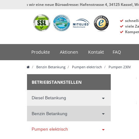
haben wir eine neue Büroadresse: Hafenstrasse 4, 34125 Kassel, Werkstatt u
schnell
viele Z
Kompet
Produkte
Aktionen
Kontakt
FAQ
Benzin Betankung
Pumpen elektrisch
Pumpen 230V
BETRIEBSTANKSTELLEN
Diesel Betankung
Benzin Betankung
Pumpen elektrisch