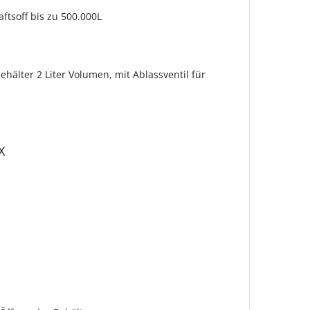
ftsoff bis zu 500.000L
ehälter 2 Liter Volumen, mit Ablassventil für
X