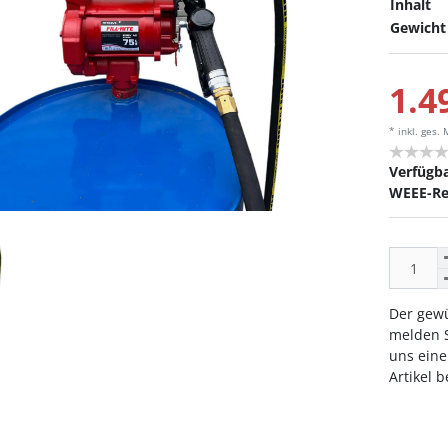
Inhalt
Gewicht
1.4
* inkl. ges.
Verfügba
WEEE-Re
Der gewü
melden S
uns eine
Artikel 