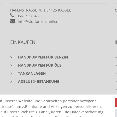
HAFENSTRASSE 76
|
34125 KASSEL
C
0561 527348
info@stu-tanktechnik.de
EINKAUFEN
>
HANDPUMPEN FÜR BENZIN
>
HANDPUMPEN FÜR ÖLE
>
TANKANLAGEN
>
ADBLUE® BETANKUNG
r
uf unserer Website und verarbeiten personenbezogene
dresse), um z.B. Inhalte und Anzeigen zu personalisieren,
 auf unsere Website zu analysieren. Die Datenverarbeitung