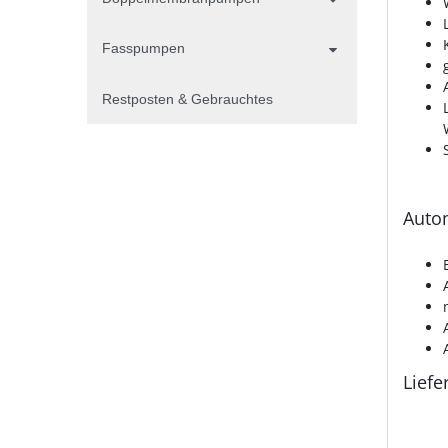
Fasspumpen
Restposten & Gebrauchtes
Autom
Lief