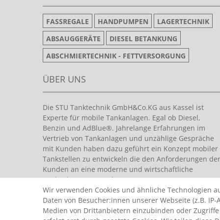
FASSREGALE
HANDPUMPEN
LAGERTECHNIK
ABSAUGGERÄTE
DIESEL BETANKUNG
ABSCHMIERTECHNIK - FETTVERSORGUNG
ÜBER UNS
Die STU Tanktechnik GmbH&Co.KG aus Kassel ist
Experte für mobile Tankanlagen. Egal ob Diesel,
Benzin und AdBlue®. Jahrelange Erfahrungen im
Vertrieb von Tankanlagen und unzählige Gespräche
mit Kunden haben dazu geführt ein Konzept mobiler
Tankstellen zu entwickeln die den Anforderungen de
Kunden an eine moderne und wirtschaftliche
Tankanlage entsprechen.
Wir verwenden Cookies und ähnliche Technologien a
Daten von Besucher:innen unserer Webseite (z.B. IP-A
Medien von Drittanbietern einzubinden oder Zugriffe