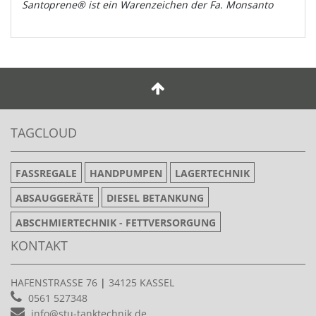
Santoprene® ist ein Warenzeichen der Fa. Monsanto
TAGCLOUD
FASSREGALE
HANDPUMPEN
LAGERTECHNIK
ABSAUGGERÄTE
DIESEL BETANKUNG
ABSCHMIERTECHNIK - FETTVERSORGUNG
KONTAKT
HAFENSTRASSE 76
|
34125 KASSEL
0561 527348
info@stu-tanktechnik.de