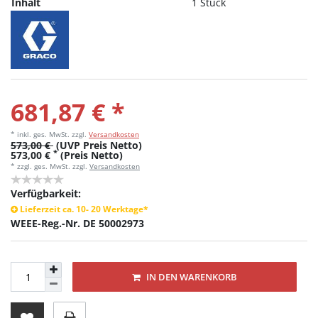
Inhalt
1 Stück
681,87 € *
* inkl. ges. MwSt.
zzgl.
Versandkosten
573,00 €
(UVP Preis Netto)
*
573,00 €
(Preis Netto)
* zzgl. ges. MwSt. zzgl.
Versandkosten
Verfügbarkeit:
Lieferzeit ca. 10- 20 Werktage*
WEEE-Reg.-Nr. DE 50002973
IN DEN WARENKORB