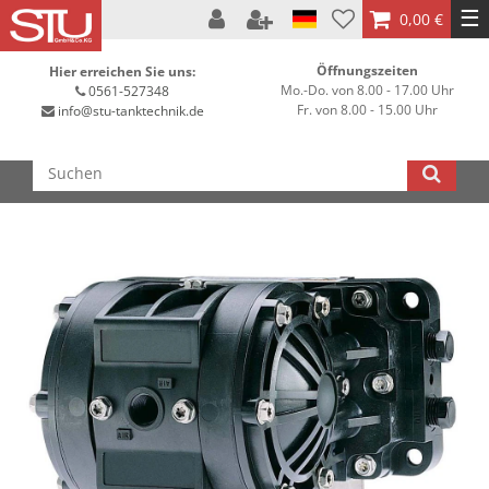
☰
0,00 €
Öffnungszeiten
Hier erreichen Sie uns:
Mo.-Do. von 8.00 - 17.00 Uhr
0561-527348
Fr. von 8.00 - 15.00 Uhr
info@stu-tanktechnik.de