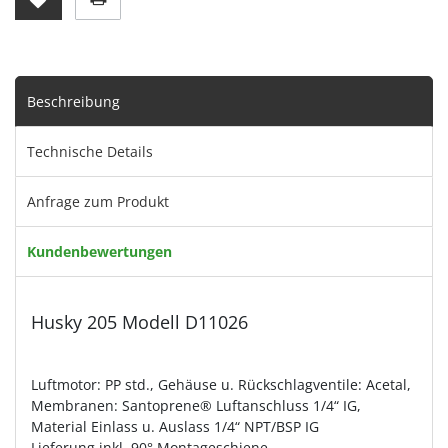
Beschreibung
Technische Details
Anfrage zum Produkt
Kundenbewertungen
Husky 205 Modell D11026
Luftmotor: PP std., Gehäuse u. Rückschlagventile: Acetal,
Membranen: Santoprene® Luftanschluss 1/4“ IG,
Material Einlass u. Auslass 1/4“ NPT/BSP IG
Lieferung inkl. 90° Montageschiene