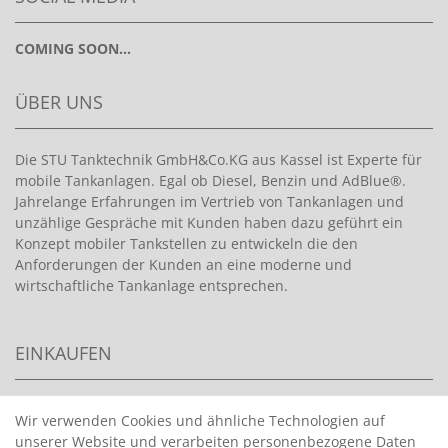
COMING SOON...
ÜBER UNS
Die STU Tanktechnik GmbH&Co.KG aus Kassel ist Experte für
mobile Tankanlagen. Egal ob Diesel, Benzin und AdBlue®.
Jahrelange Erfahrungen im Vertrieb von Tankanlagen und
unzählige Gespräche mit Kunden haben dazu geführt ein
Konzept mobiler Tankstellen zu entwickeln die den
Anforderungen der Kunden an eine moderne und
wirtschaftliche Tankanlage entsprechen.
EINKAUFEN
>
HANDPUMPEN FÜR BENZIN
Wir verwenden Cookies und ähnliche Technologien auf
unserer Website und verarbeiten personenbezogene Daten
>
HANDPUMPEN FÜR ÖLE