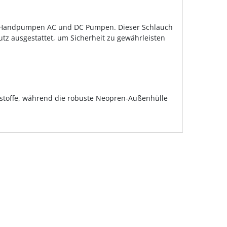
-Rite Handpumpen AC und DC Pumpen. Dieser Schlauch
tz ausgestattet, um Sicherheit zu gewährleisten
ftstoffe, während die robuste Neopren-Außenhülle