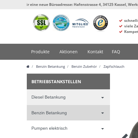
aben wir eine neue Büroadresse: Hafenstrasse 4, 34125 Kassel, Werkstatt un
schnell
viele Z
Kompet
Produkte
Aktionen
Kontakt
FAQ
Benzin Betankung
Benzin Zubehör
Zapfschlauch
BETRIEBSTANKSTELLEN
Diesel Betankung
Benzin Betankung
Pumpen elektrisch