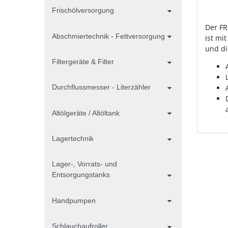
Frischölversorgung
Der FR
Abschmiertechnik - Fettversorgung
ist mi
und di
Filtergeräte & Filter
Durchflussmesser - Literzähler
Altölgeräte / Altöltank
Lagertechnik
Lager-, Vorrats- und
Entsorgungstanks
Handpumpen
Schlauchaufroller