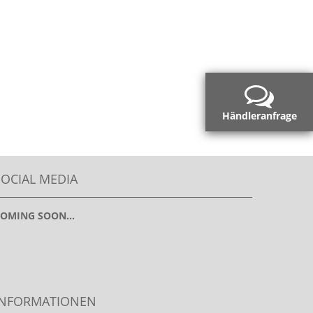
Händleranfrage
SOCIAL MEDIA
OMING SOON...
INFORMATIONEN