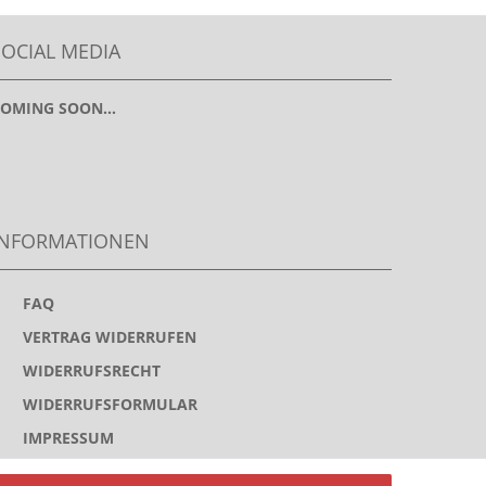
SOCIAL MEDIA
OMING SOON...
INFORMATIONEN
>
FAQ
>
VERTRAG WIDERRUFEN
>
WIDERRUFSRECHT
>
WIDERRUFSFORMULAR
>
IMPRESSUM
>
DATENSCHUTZERKLÄRUNG