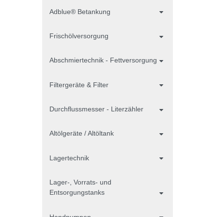
Adblue® Betankung
Frischölversorgung
Abschmiertechnik - Fettversorgung
Filtergeräte & Filter
Durchflussmesser - Literzähler
Altölgeräte / Altöltank
Lagertechnik
Lager-, Vorrats- und
Entsorgungstanks
Handpumpen