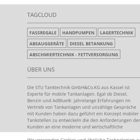
TAGCLOUD
FASSREGALE
HANDPUMPEN
LAGERTECHNIK
ABSAUGGERÄTE
DIESEL BETANKUNG
ABSCHMIERTECHNIK - FETTVERSORGUNG
ÜBER UNS
Die STU Tanktechnik GmbH&Co.KG aus Kassel ist
Experte für mobile Tankanlagen. Egal ob Diesel,
Benzin und AdBlue®. Jahrelange Erfahrungen im
Vertrieb von Tankanlagen und unzählige Gespräche
mit Kunden haben dazu geführt ein Konzept mobiler
Tankstellen zu entwickeln die den Anforderungen de
Kunden an eine moderne und wirtschaftliche
Tankanlage entsprechen.
Wir verwenden Cookies und ähnliche Technologien a