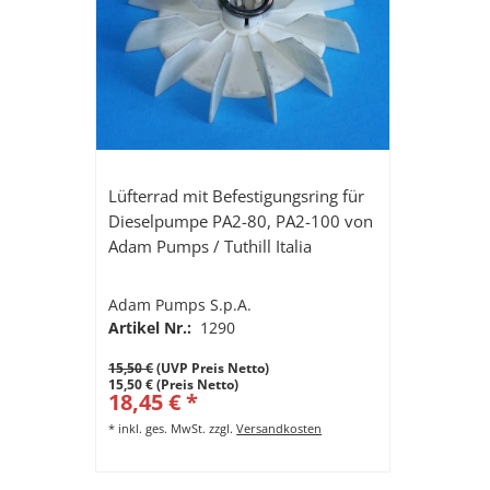
Lüfterrad mit Befestigungsring für
Dieselpumpe PA2-80, PA2-100 von
Adam Pumps / Tuthill Italia
Adam Pumps S.p.A.
Artikel Nr.:
1290
15,50 €
(UVP Preis Netto)
15,50 € (Preis Netto)
18,45 € *
*
inkl. ges. MwSt.
zzgl.
Versandkosten