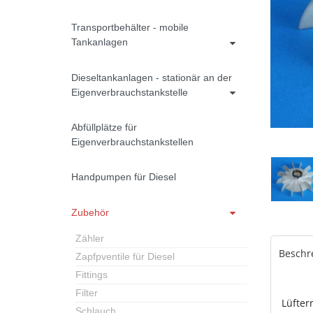
Transportbehälter - mobile
Tankanlagen
Dieseltankanlagen - stationär an der
Eigenverbrauchstankstelle
Abfüllplätze für
Eigenverbrauchstankstellen
Handpumpen für Diesel
Zubehör
Zähler
Beschr
Zapfpventile für Diesel
Fittings
Filter
Lüfter
Schlauch