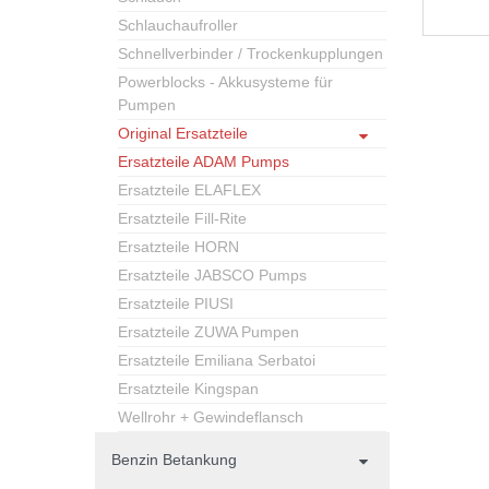
Schlauchaufroller
Schnellverbinder / Trockenkupplungen
Powerblocks - Akkusysteme für
Pumpen
Original Ersatzteile
Ersatzteile ADAM Pumps
Ersatzteile ELAFLEX
Ersatzteile Fill-Rite
Ersatzteile HORN
Ersatzteile JABSCO Pumps
Ersatzteile PIUSI
Ersatzteile ZUWA Pumpen
Ersatzteile Emiliana Serbatoi
Ersatzteile Kingspan
Wellrohr + Gewindeflansch
Benzin Betankung