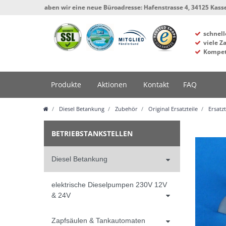
t haben wir eine neue Büroadresse: Hafenstrasse 4, 34125 Kassel, Werkstatt
schnell
viele Z
Kompet
Produkte
Aktionen
Kontakt
FAQ
Diesel Betankung
Zubehör
Original Ersatzteile
Ersatz
BETRIEBSTANKSTELLEN
Diesel Betankung
elektrische Dieselpumpen 230V 12V
& 24V
Zapfsäulen & Tankautomaten