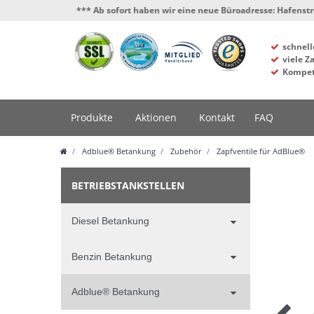
*** Ab sofort haben wir eine neue Büroadresse: Hafenstrasse 4, 3
schnell
viele Z
Kompet
Produkte
Aktionen
Kontakt
FAQ
Adblue® Betankung
Zubehör
Zapfventile für AdBlue®
BETRIEBSTANKSTELLEN
Diesel Betankung
Benzin Betankung
Adblue® Betankung