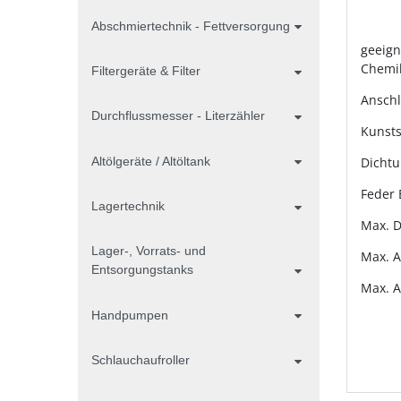
Abschmiertechnik - Fettversorgung
geeign
Chemi
Filtergeräte & Filter
Anschl
Durchflussmesser - Literzähler
Kunsts
Altölgeräte / Altöltank
Dicht
Feder 
Lagertechnik
Max. D
Lager-, Vorrats- und
Max. A
Entsorgungstanks
Max. A
Handpumpen
Schlauchaufroller