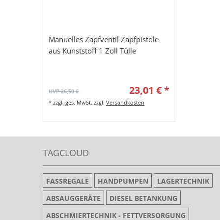
Manuelles Zapfventil Zapfpistole
aus Kunststoff 1 Zoll Tülle
23,01 € *
UVP 26,50 €
*
zzgl. ges. MwSt.
zzgl.
Versandkosten
TAGCLOUD
FASSREGALE
HANDPUMPEN
LAGERTECHNIK
ABSAUGGERÄTE
DIESEL BETANKUNG
ABSCHMIERTECHNIK - FETTVERSORGUNG