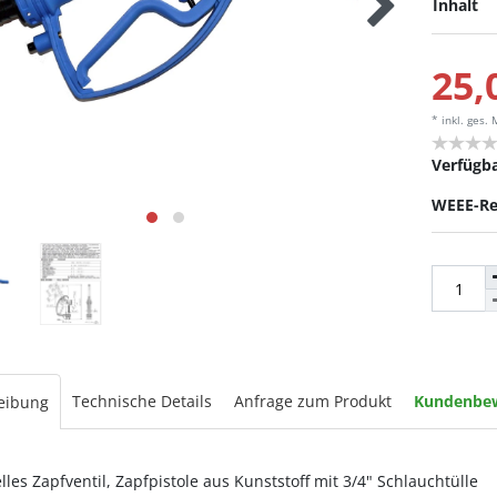
Inhalt
25,
* inkl. ges.
Verfügba
WEEE-Re
Technische Details
Anfrage zum Produkt
Kundenbe
eibung
les Zapfventil, Zapfpistole aus Kunststoff mit 3/4" Schlauchtülle