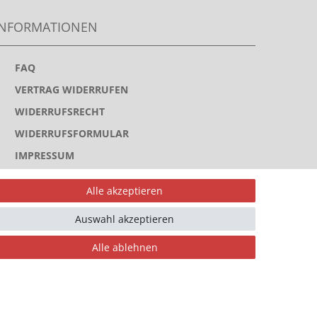
INFORMATIONEN
>
FAQ
>
VERTRAG WIDERRUFEN
>
WIDERRUFSRECHT
>
WIDERRUFSFORMULAR
>
IMPRESSUM
>
DATENSCHUTZERKLÄRUNG
Alle akzeptieren
>
AGB
Auswahl akzeptieren
>
KONTAKT
Alle ablehnen
ahlungsarten