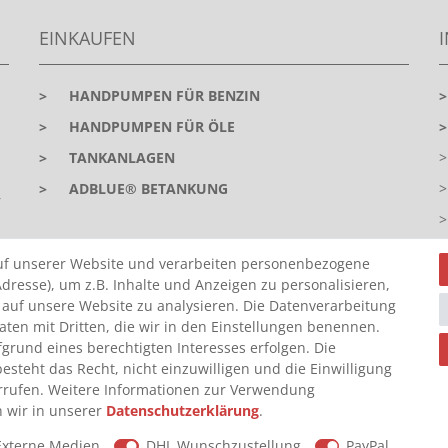
EINKAUFEN
>
HANDPUMPEN FÜR BENZIN
>
HANDPUMPEN FÜR ÖLE
>
TANKANLAGEN
>
ADBLUE® BETANKUNG
r
uf unserer Website und verarbeiten personenbezogene
dresse), um z.B. Inhalte und Anzeigen zu personalisieren,
 auf unsere Website zu analysieren. Die Datenverarbeitung
Daten mit Dritten, die wir in den Einstellungen benennen.
grund eines berechtigten Interesses erfolgen. Die
steht das Recht, nicht einzuwilligen und die Einwilligung
Z
rrufen. Weitere Informationen zur Verwendung
 wir in unserer
Daten­schutz­erklärung
.
Externe Medien
DHL Wunschzustellung
PayPal