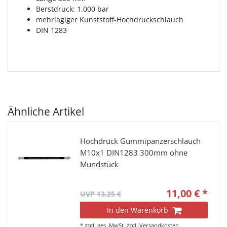
Berstdruck: 1.000 bar
mehrlagiger Kunststoff-Hochdruckschlauch
DIN 1283
Ähnliche Artikel
Hochdruck Gummipanzerschlauch
M10x1 DIN1283 300mm ohne
Mundstück
11,00 € *
UVP 13,25 €
In den Warenkorb
*
zzgl. ges. MwSt.
zzgl.
Versandkosten