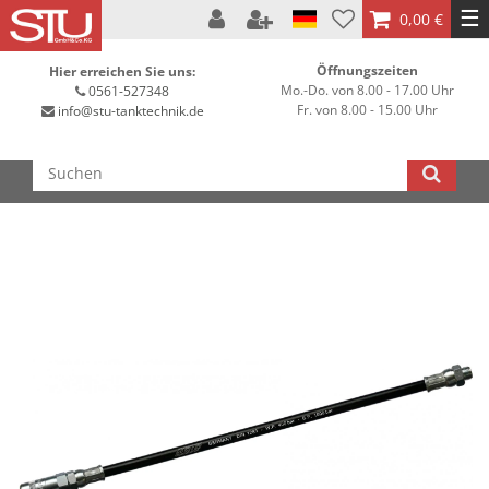
☰
0,00 €
Öffnungszeiten
Hier erreichen Sie uns:
Mo.-Do. von 8.00 - 17.00 Uhr
0561-527348
Fr. von 8.00 - 15.00 Uhr
info@stu-tanktechnik.de