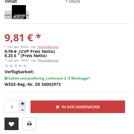
Inhalt
1 Stück
9,81 € *
* inkl. ges. MwSt.
zzgl.
Versandkosten
9,70 €
(UVP Preis Netto)
*
8,25 €
(Preis Netto)
* zzgl. ges. MwSt. zzgl.
Versandkosten
Verfügbarkeit:
Sofort versandfertig, Lieferzeit 2 -3 Werktage*
WEEE-Reg.-Nr. DE 50002973
IN DEN WARENKORB