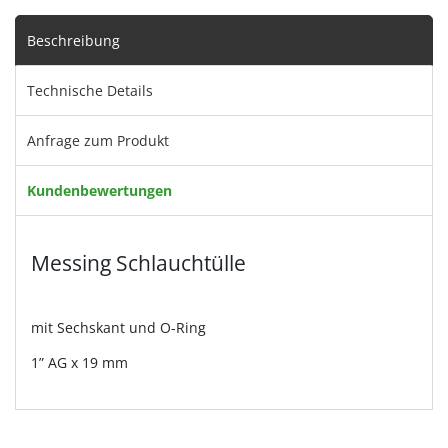
Beschreibung
Technische Details
Anfrage zum Produkt
Kundenbewertungen
Messing Schlauchtülle
mit Sechskant und O-Ring
1” AG x 19 mm