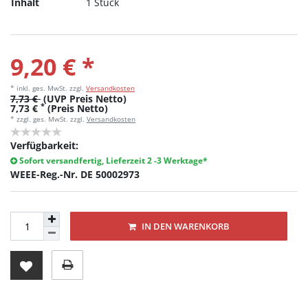
Inhalt
1 Stück
9,20 € *
* inkl. ges. MwSt.
zzgl.
Versandkosten
7,73 €
(UVP Preis Netto)
*
7,73 €
(Preis Netto)
* zzgl. ges. MwSt. zzgl.
Versandkosten
Verfügbarkeit:
Sofort versandfertig, Lieferzeit 2 -3 Werktage*
WEEE-Reg.-Nr. DE 50002973
IN DEN WARENKORB