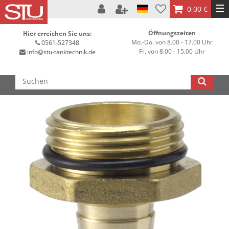
☰
0,00 €
Öffnungszeiten
Hier erreichen Sie uns:
Mo.-Do. von 8.00 - 17.00 Uhr
0561-527348
Fr. von 8.00 - 15.00 Uhr
info@stu-tanktechnik.de