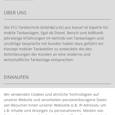
ÜBER UNS
Die STU Tanktechnik GmbH&Co.KG aus Kassel ist Experte für
mobile Tankanlagen. Egal ob Diesel, Benzin und AdBlue®.
Jahrelange Erfahrungen im Vertrieb von Tankanlagen und
unzählige Gespräche mit Kunden haben dazu geführt ein
Konzept mobiler Tankstellen zu entwickeln die den
Anforderungen der Kunden an eine moderne und
wirtschaftliche Tankanlage entsprechen.
EINKAUFEN
>
HANDPUMPEN FÜR BENZIN
Wir verwenden Cookies und ähnliche Technologien auf
unserer Website und verarbeiten personenbezogene Daten
>
HANDPUMPEN FÜR ÖLE
von Besucher:innen unserer Webseite (z.B. IP-Adresse), um
>
TANKANLAGEN
z.B. Inhalte und Anzeigen zu personalisieren, Medien von