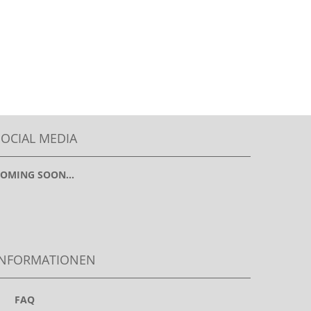
SOCIAL MEDIA
OMING SOON...
INFORMATIONEN
>
FAQ