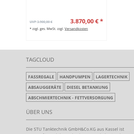
3.870,00 € *
UVP 3.900,00 €
*
zzgl. ges. MwSt.
zzgl.
Versandkosten
TAGCLOUD
FASSREGALE
HANDPUMPEN
LAGERTECHNIK
ABSAUGGERÄTE
DIESEL BETANKUNG
ABSCHMIERTECHNIK - FETTVERSORGUNG
ÜBER UNS
Die STU Tanktechnik GmbH&Co.KG aus Kassel ist