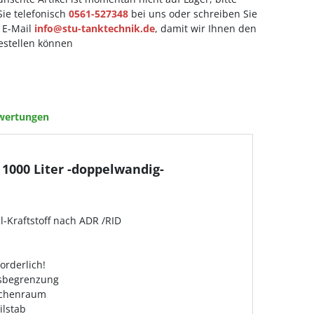
ie telefonisch
0561-527348
bei uns oder schreiben Sie
 E-Mail
info@stu-tanktechnik.de
, damit wir Ihnen den
bestellen können
wertungen
 1000 Liter -doppelwandig-
l-Kraftstoff nach ADR /RID
orderlich!
gsbegrenzung
ischenraum
ilstab