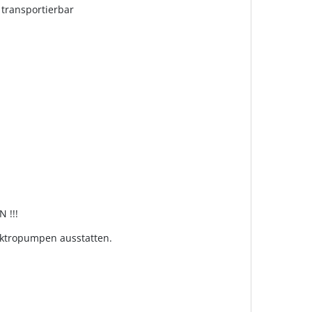
transportierbar
 !!!
lektropumpen ausstatten.