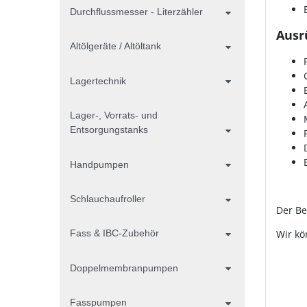
Durchflussmesser - Literzähler
Ausr
Altölgeräte / Altöltank
Lagertechnik
Lager-, Vorrats- und
Entsorgungstanks
Handpumpen
Schlauchaufroller
Der Be
Fass & IBC-Zubehör
Wir kö
Doppelmembranpumpen
Fasspumpen