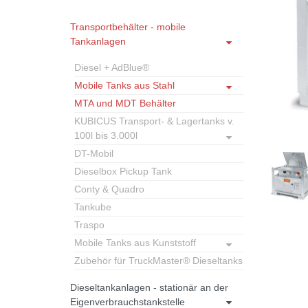
Transportbehälter - mobile
Tankanlagen
Diesel + AdBlue®
Mobile Tanks aus Stahl
MTA und MDT Behälter
KUBICUS Transport- & Lagertanks v.
100l bis 3.000l
DT-Mobil
Dieselbox Pickup Tank
Conty & Quadro
Tankube
Traspo
Mobile Tanks aus Kunststoff
Zubehör für TruckMaster® Dieseltanks
Dieseltankanlagen - stationär an der
Eigenverbrauchstankstelle