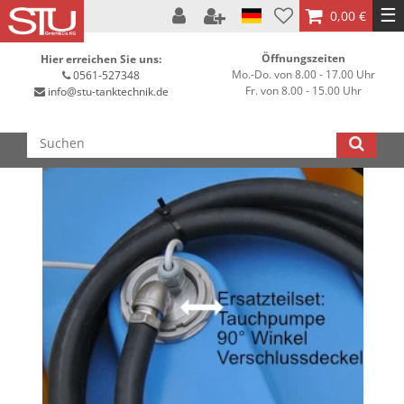
☰
0,00 €
Öffnungszeiten
Hier erreichen Sie uns:
Mo.-Do. von 8.00 - 17.00 Uhr
0561-527348
Fr. von 8.00 - 15.00 Uhr
info@stu-tanktechnik.de