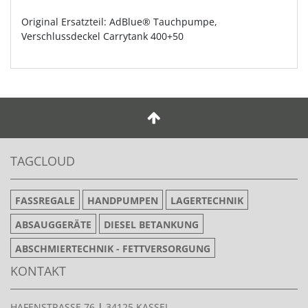
Original Ersatzteil: AdBlue® Tauchpumpe,
Verschlussdeckel Carrytank 400+50
TAGCLOUD
FASSREGALE
HANDPUMPEN
LAGERTECHNIK
ABSAUGGERÄTE
DIESEL BETANKUNG
ABSCHMIERTECHNIK - FETTVERSORGUNG
KONTAKT
HAFENSTRASSE 76
|
34125 KASSEL