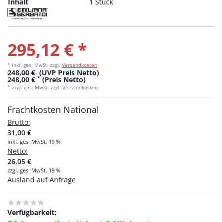
Inhalt
1 Stück
295,12 € *
* inkl. ges. MwSt.
zzgl.
Versandkosten
248,00 €
(UVP Preis Netto)
*
248,00 €
(Preis Netto)
* zzgl. ges. MwSt. zzgl.
Versandkosten
Frachtkosten National
Brutto:
31,00 €
inkl. ges. MwSt. 19 %
Netto:
26,05 €
zzgl. ges. MwSt. 19 %
Ausland auf Anfrage
Verfügbarkeit: