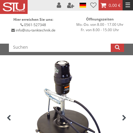
☰
0,00 €
Öffnungszeiten
Hier erreichen Sie uns:
Mo.-Do. von 8.00 - 17.00 Uhr
0561-527348
Fr. von 8.00 - 15.00 Uhr
info@stu-tanktechnik.de