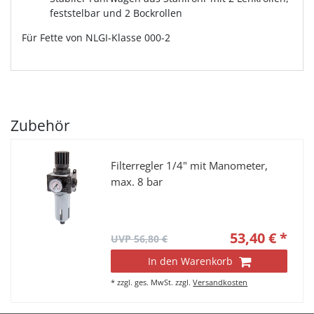
feststelbar und 2 Bockrollen
Für Fette von NLGI-Klasse 000-2
Zubehör
Filterregler 1/4" mit Manometer,
max. 8 bar
53,40 € *
UVP 56,80 €
In den Warenkorb
*
zzgl. ges. MwSt.
zzgl.
Versandkosten