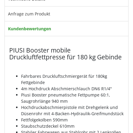
Anfrage zum Produkt
Kundenbewertungen
PIUSI Booster mobile
Druckluftfettpresse für 180 kg Gebinde
Fahrbares Druckluftschmiergerät für 180kg
Fettgebinde
4m Hochdruck Abschmierschlauch DN6 R1/4"
Piusi Booster pneumatische Fettpumpe 60:1,
Saugrohrlänge 940 mm
Hochdruckabschmierpistole mit Drehgelenk und
Düsenrohr mit 4-Backen-Hydraulik-Greifmundstück
Fettfolgekolben 590mm
Staubschutzdeckel 610mm
Stabiler Fahrwagen aus Stahlrohr mit 2 Lenkrollen,