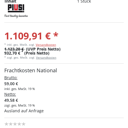
Inhalt
1 Stück
1.109,91 € *
* inkl. ges. MwSt.
zzgl.
Versandkosten
1.123,20 €
(UVP Preis Netto)
*
932,70 €
(Preis Netto)
* zzgl. ges. MwSt. zzgl.
Versandkosten
Frachtkosten National
Brutto:
59,00 €
inkl. ges. MwSt. 19 %
Netto:
49,58 €
zzgl. ges. MwSt. 19 %
Ausland auf Anfrage