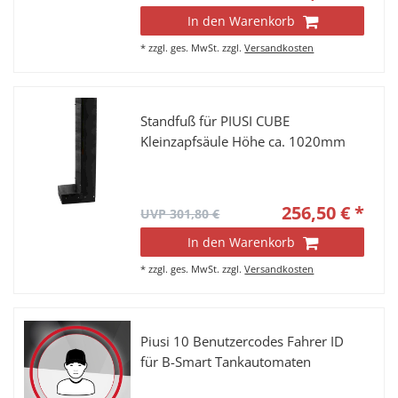
In den Warenkorb
*
zzgl. ges. MwSt.
zzgl.
Versandkosten
Standfuß für PIUSI CUBE
Kleinzapfsäule Höhe ca. 1020mm
256,50 € *
UVP 301,80 €
In den Warenkorb
*
zzgl. ges. MwSt.
zzgl.
Versandkosten
Piusi 10 Benutzercodes Fahrer ID
für B-Smart Tankautomaten