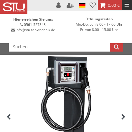
☰
0,00 €
Öffnungszeiten
Hier erreichen Sie uns:
Mo.-Do. von 8.00 - 17.00 Uhr
0561-527348
Fr. von 8.00 - 15.00 Uhr
info@stu-tanktechnik.de