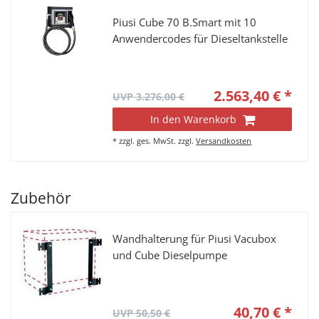
Piusi Cube 70 B.Smart mit 10
Anwendercodes für Dieseltankstelle
2.563,40 € *
UVP 3.276,00 €
In den Warenkorb
*
zzgl. ges. MwSt.
zzgl.
Versandkosten
Zubehör
Wandhalterung für Piusi Vacubox
und Cube Dieselpumpe
40,70 € *
UVP 50,50 €