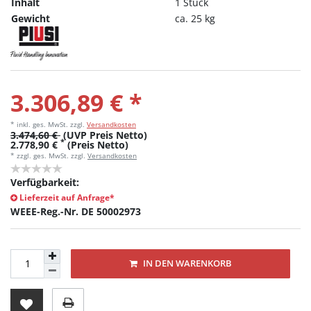
Inhalt
1 Stück
Gewicht
ca. 25 kg
3.306,89 € *
* inkl. ges. MwSt.
zzgl.
Versandkosten
3.474,60 €
(UVP Preis Netto)
*
2.778,90 €
(Preis Netto)
* zzgl. ges. MwSt. zzgl.
Versandkosten
Verfügbarkeit:
Lieferzeit auf Anfrage*
WEEE-Reg.-Nr. DE 50002973
IN DEN WARENKORB