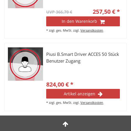
257,50 € *
UVP 366,70 €
In den Warenkorb
*
zzgl. ges. MwSt.
zzgl.
Versandkosten
Piusi B.Smart Driver ACCES 50 Stück
Benutzer Zugang
824,00 € *
Artikel anzeigen
*
zzgl. ges. MwSt.
zzgl.
Versandkosten