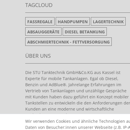
TAGCLOUD
FASSREGALE
HANDPUMPEN
LAGERTECHNIK
ABSAUGGERÄTE
DIESEL BETANKUNG
ABSCHMIERTECHNIK - FETTVERSORGUNG
ÜBER UNS
Die STU Tanktechnik GmbH&Co.KG aus Kassel ist
Experte für mobile Tankanlagen. Egal ob Diesel,
Benzin und AdBlue®. Jahrelange Erfahrungen im
Vertrieb von Tankanlagen und unzählige Gespräche
mit Kunden haben dazu geführt ein Konzept mobiler
Tankstellen zu entwickeln die den Anforderungen de
Kunden an eine moderne und wirtschaftliche
Tankanlage entsprechen.
Wir verwenden Cookies und ähnliche Technologien a
Daten von Besucher:innen unserer Webseite (z.B. IP-A