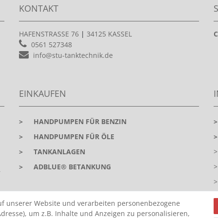
KONTAKT
HAFENSTRASSE 76
|
34125 KASSEL
C
0561 527348
info@stu-tanktechnik.de
EINKAUFEN
>
HANDPUMPEN FÜR BENZIN
>
HANDPUMPEN FÜR ÖLE
>
TANKANLAGEN
>
ADBLUE® BETANKUNG
r
uf unserer Website und verarbeiten personenbezogene
dresse), um z.B. Inhalte und Anzeigen zu personalisieren,