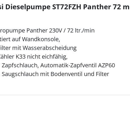
si Dieselpumpe ST72FZH Panther 72 m
tropumpe Panther 230V / 72 ltr./min
iert auf Wandkonsole,
Filter mit Wasserabscheidung
ähler K33 nicht eichfähig,
 Zapfschlauch, Automatik-Zapfventil AZP60
 Saugschlauch mit Bodenventil und Filter