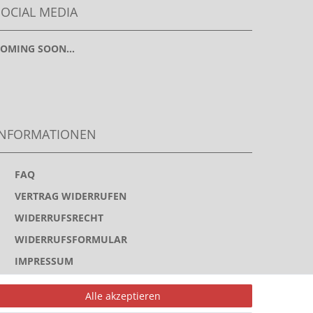
SOCIAL MEDIA
OMING SOON...
INFORMATIONEN
>
FAQ
>
VERTRAG WIDERRUFEN
>
WIDERRUFSRECHT
>
WIDERRUFSFORMULAR
>
IMPRESSUM
>
DATENSCHUTZERKLÄRUNG
Alle akzeptieren
>
AGB