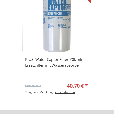
PIUSI Water Captor Filter 70l/min
Ersatzfilter mit Wasserabsorber
40,70 € *
UVP 45,30 €
*
zzgl. ges. MwSt.
zzgl.
Versandkosten