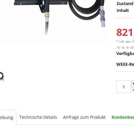
Zustand
Inhalt
821
* inkl. ges.
Verfügba
WEEE-Re
Technische Details
Anfrage zum Produkt
Kundenbe
eibung