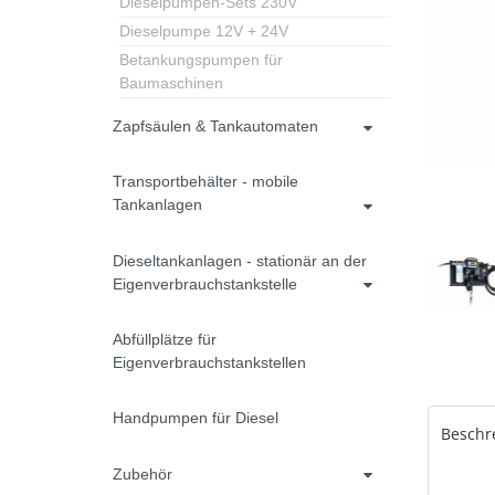
Dieselpumpen-Sets 230V
Dieselpumpe 12V + 24V
Betankungspumpen für
Baumaschinen
Zapfsäulen & Tankautomaten
Transportbehälter - mobile
Tankanlagen
Dieseltankanlagen - stationär an der
Eigenverbrauchstankstelle
Abfüllplätze für
Eigenverbrauchstankstellen
Handpumpen für Diesel
Beschr
Zubehör