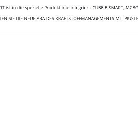
T ist in die spezielle Produktlinie integriert: CUBE B.SMART, M
TEN SIE DIE NEUE ÄRA DES KRAFTSTOFFMANAGEMENTS MIT PIUSI 