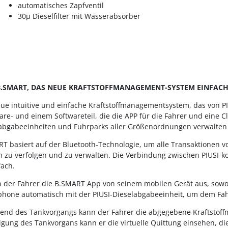
automatisches Zapfventil
30µ Dieselfilter mit Wasserabsorber
 B.SMART, DAS NEUE KRAFTSTOFFMANAGEMENT-SYSTEM EINFACH,
ue intuitive und einfache Kraftstoffmanagementsystem, das von PI
re- und einem Softwareteil, die die APP für die Fahrer und eine 
abgabeeinheiten und Fuhrparks aller Größenordnungen verwalte
T basiert auf der Bluetooth-Technologie, um alle Transaktionen 
h zu verfolgen und zu verwalten. Die Verbindung zwischen PIUSI
fach.
 der Fahrer die B.SMART App von seinem mobilen Gerät aus, sowohl
hone automatisch mit der PIUSI-Dieselabgabeeinheit, um dem Fa
end des Tankvorgangs kann der Fahrer die abgegebene Kraftstoffm
gung des Tankvorgans kann er die virtuelle Quittung einsehen, di