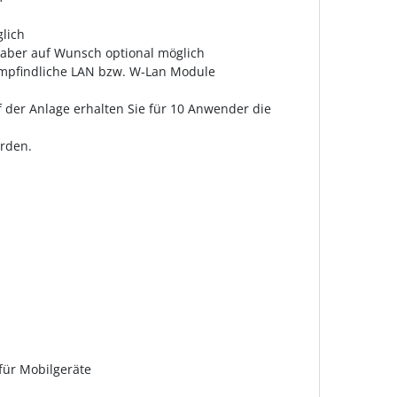
glich
 aber auf Wunsch optional möglich
 empfindliche LAN bzw. W-Lan Module
f der Anlage erhalten Sie für 10 Anwender die
erden.
für Mobilgeräte