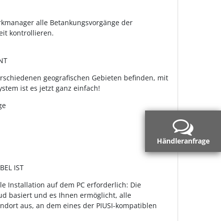
parkmanager alle Betankungsvorgänge der
t kontrollieren.
NT
erschiedenen geografischen Gebieten befinden, mit
tem ist es jetzt ganz einfach!
ge
Händleranfrage
BEL IST
e Installation auf dem PC erforderlich: Die
ud basiert und es Ihnen ermöglicht, alle
ndort aus, an dem eines der PIUSI-kompatiblen