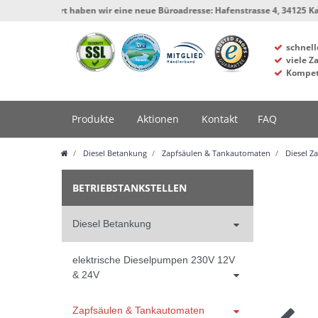
t haben wir eine neue Büroadresse: Hafenstrasse 4, 34125 Kassel, Werkstatt
schnell
viele Z
Kompet
Produkte
Aktionen
Kontakt
FAQ
Diesel Betankung
Zapfsäulen & Tankautomaten
Diesel Z
BETRIEBSTANKSTELLEN
Diesel Betankung
elektrische Dieselpumpen 230V 12V
& 24V
Zapfsäulen & Tankautomaten