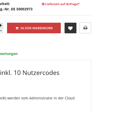
rkeit:
Lieferzeit auf Anfrage*
g.-Nr. DE 50002973
IN DEN WARENKORB
wertungen
 inkl. 10 Nutzercodes
lue®) werden vom Administrator in der Cloud