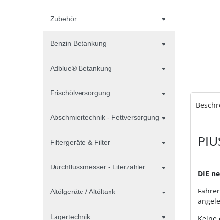
Zubehör
Benzin Betankung
Adblue® Betankung
Frischölversorgung
Beschr
Abschmiertechnik - Fettversorgung
PIU
Filtergeräte & Filter
Durchflussmesser - Literzähler
DIE ne
Fahrer
Altölgeräte / Altöltank
angele
Lagertechnik
Keine 