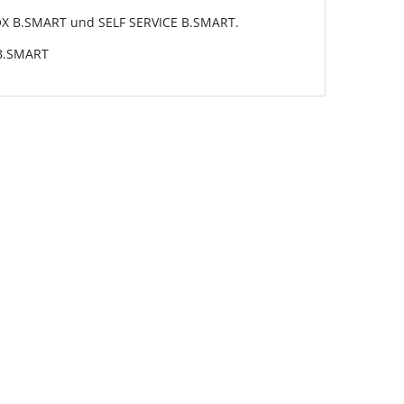
CBOX B.SMART und SELF SERVICE B.SMART.
B.SMART