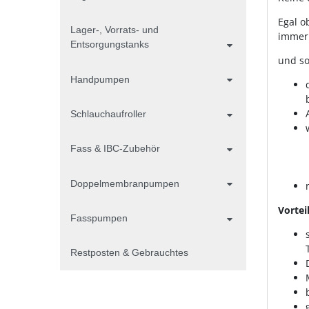
Egal o
Lager-, Vorrats- und
immer 
Entsorgungstanks
und so
Handpumpen
Schlauchaufroller
Fass & IBC-Zubehör
Doppelmembranpumpen
Vortei
Fasspumpen
Restposten & Gebrauchtes