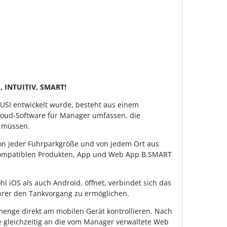
 INTUITIV, SMART!
USI entwickelt wurde, besteht aus einem
Cloud-Software für Manager umfassen, die
n müssen.
von jeder Fuhrparkgröße und von jedem Ort aus
-kompatiblen Produkten, App und Web App B.SMART
 iOS als auch Android, öffnet, verbindet sich das
hrer den Tankvorgang zu ermöglichen.
enge direkt am mobilen Gerät kontrollieren. Nach
e gleichzeitig an die vom Manager verwaltete Web