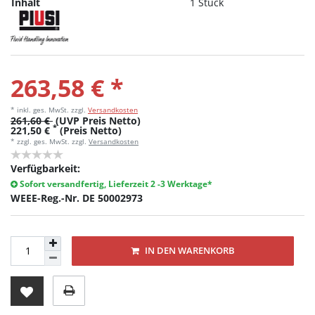
Inhalt
1 Stück
263,58 € *
* inkl. ges. MwSt.
zzgl.
Versandkosten
261,60 €
(UVP Preis Netto)
*
221,50 €
(Preis Netto)
* zzgl. ges. MwSt. zzgl.
Versandkosten
Verfügbarkeit:
Sofort versandfertig, Lieferzeit 2 -3 Werktage*
WEEE-Reg.-Nr. DE 50002973
IN DEN WARENKORB