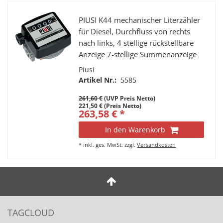
PIUSI K44 mechanischer Literzähler
für Diesel, Durchfluss von rechts
nach links, 4 stellige rückstellbare
Anzeige 7-stellige Summenanzeige
Piusi
Artikel Nr.:
5585
261,60 €
(UVP Preis Netto)
221,50 € (Preis Netto)
263,58 € *
In den Warenkorb
*
inkl. ges. MwSt.
zzgl.
Versandkosten
TAGCLOUD