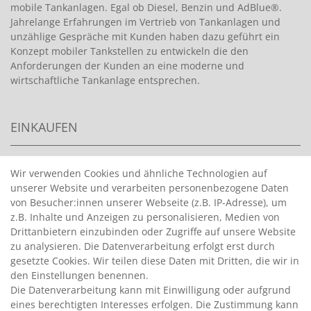
mobile Tankanlagen. Egal ob Diesel, Benzin und AdBlue®.
Jahrelange Erfahrungen im Vertrieb von Tankanlagen und
unzählige Gespräche mit Kunden haben dazu geführt ein
Konzept mobiler Tankstellen zu entwickeln die den
Anforderungen der Kunden an eine moderne und
wirtschaftliche Tankanlage entsprechen.
EINKAUFEN
>
HANDPUMPEN FÜR BENZIN
Wir verwenden Cookies und ähnliche Technologien auf
unserer Website und verarbeiten personenbezogene Daten
>
HANDPUMPEN FÜR ÖLE
von Besucher:innen unserer Webseite (z.B. IP-Adresse), um
>
TANKANLAGEN
z.B. Inhalte und Anzeigen zu personalisieren, Medien von
>
ADBLUE® BETANKUNG
Drittanbietern einzubinden oder Zugriffe auf unsere Website
zu analysieren. Die Datenverarbeitung erfolgt erst durch
gesetzte Cookies. Wir teilen diese Daten mit Dritten, die wir in
INFORMATIONEN
den Einstellungen benennen.
Die Datenverarbeitung kann mit Einwilligung oder aufgrund
eines berechtigten Interesses erfolgen. Die Zustimmung kann