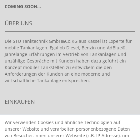
COMING SOON...
ÜBER UNS
Die STU Tanktechnik GmbH&Co.KG aus Kassel ist Experte für
mobile Tankanlagen. Egal ob Diesel, Benzin und AdBlue®.
Jahrelange Erfahrungen im Vertrieb von Tankanlagen und
unzählige Gespräche mit Kunden haben dazu geführt ein
Konzept mobiler Tankstellen zu entwickeln die den
Anforderungen der Kunden an eine moderne und
wirtschaftliche Tankanlage entsprechen.
EINKAUFEN
>
HANDPUMPEN FÜR BENZIN
Wir verwenden Cookies und ähnliche Technologien auf
unserer Website und verarbeiten personenbezogene Daten
>
HANDPUMPEN FÜR ÖLE
von Besucher:innen unserer Webseite (z.B. IP-Adresse), um
>
TANKANLAGEN