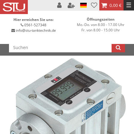
☰
0,00 €
Öffnungszeiten
Hier erreichen Sie uns:
Mo.-Do. von 8.00 - 17.00 Uhr
0561-527348
Fr. von 8.00 - 15.00 Uhr
info@stu-tanktechnik.de