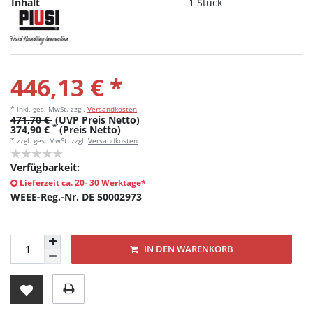
Inhalt
1 Stück
446,13 € *
* inkl. ges. MwSt.
zzgl.
Versandkosten
471,70 €
(UVP Preis Netto)
*
374,90 €
(Preis Netto)
* zzgl. ges. MwSt. zzgl.
Versandkosten
Verfügbarkeit:
Lieferzeit ca. 20- 30 Werktage*
WEEE-Reg.-Nr. DE 50002973
IN DEN WARENKORB