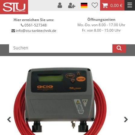
☰
0,00 €
Öffnungszeiten
Hier erreichen Sie uns:
Mo.-Do. von 8.00 - 17.00 Uhr
0561-527348
Fr. von 8.00 - 15.00 Uhr
info@stu-tanktechnik.de