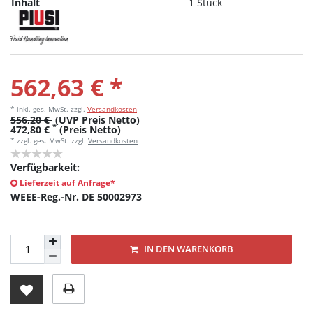
Inhalt
1 Stück
562,63 € *
* inkl. ges. MwSt.
zzgl.
Versandkosten
556,20 €
(UVP Preis Netto)
*
472,80 €
(Preis Netto)
* zzgl. ges. MwSt. zzgl.
Versandkosten
Verfügbarkeit:
Lieferzeit auf Anfrage*
WEEE-Reg.-Nr. DE 50002973
IN DEN WARENKORB