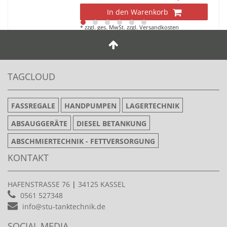
In den Warenkorb
*
zzgl. ges. MwSt.
zzgl.
Versandkosten
TAGCLOUD
FASSREGALE
HANDPUMPEN
LAGERTECHNIK
ABSAUGGERÄTE
DIESEL BETANKUNG
ABSCHMIERTECHNIK - FETTVERSORGUNG
KONTAKT
HAFENSTRASSE 76
|
34125 KASSEL
0561 527348
info@stu-tanktechnik.de
SOCIAL MEDIA