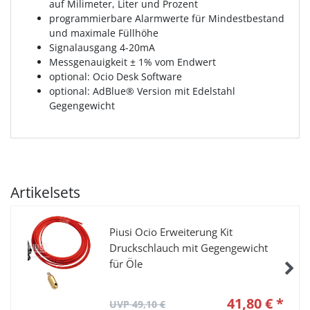
auf Milimeter, Liter und Prozent
programmierbare Alarmwerte für Mindestbestand
und maximale Füllhöhe
Signalausgang 4-20mA
Messgenauigkeit ± 1% vom Endwert
optional: Ocio Desk Software
optional: AdBlue® Version mit Edelstahl
Gegengewicht
Artikelsets
Piusi Ocio Erweiterung Kit
Druckschlauch mit Gegengewicht
für Öle
41,80 € *
UVP 49,10 €