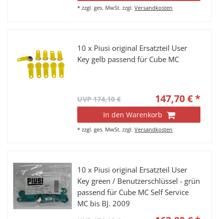
*
zzgl. ges. MwSt.
zzgl.
Versandkosten
10 x Piusi original Ersatzteil User
Key gelb passend für Cube MC
147,70 € *
UVP 174,10 €
In den Warenkorb
*
zzgl. ges. MwSt.
zzgl.
Versandkosten
10 x Piusi original Ersatzteil User
Key green / Benutzerschlüssel - grün
passend für Cube MC Self Service
MC bis BJ. 2009