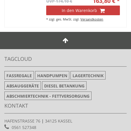
163,80 € *
UVP 174,10 €
In den Warenkorb
*
zzgl. ges. MwSt.
zzgl.
Versandkosten
TAGCLOUD
FASSREGALE
HANDPUMPEN
LAGERTECHNIK
ABSAUGGERÄTE
DIESEL BETANKUNG
ABSCHMIERTECHNIK - FETTVERSORGUNG
KONTAKT
HAFENSTRASSE 76
|
34125 KASSEL
0561 527348