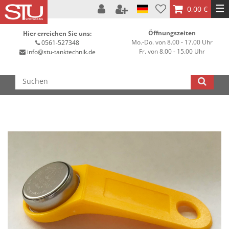
☰
0,00 €
Öffnungszeiten
Hier erreichen Sie uns:
Mo.-Do. von 8.00 - 17.00 Uhr
0561-527348
Fr. von 8.00 - 15.00 Uhr
info@stu-tanktechnik.de