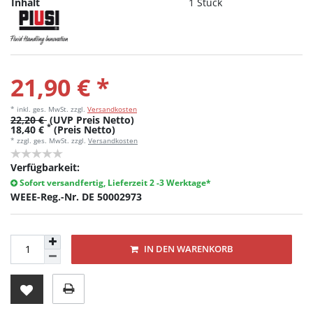
Inhalt
1 Stück
21,90 € *
* inkl. ges. MwSt.
zzgl.
Versandkosten
22,20 €
(UVP Preis Netto)
*
18,40 €
(Preis Netto)
* zzgl. ges. MwSt. zzgl.
Versandkosten
Verfügbarkeit:
Sofort versandfertig, Lieferzeit 2 -3 Werktage*
WEEE-Reg.-Nr. DE 50002973
IN DEN WARENKORB