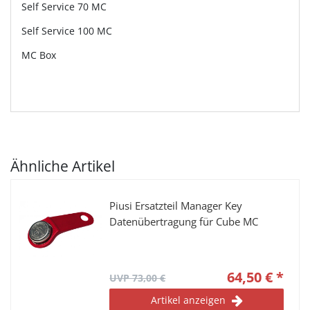
Self Service 70 MC
Self Service 100 MC
MC Box
Ähnliche Artikel
Piusi Ersatzteil Manager Key
Datenübertragung für Cube MC
64,50 € *
UVP 73,00 €
Artikel anzeigen