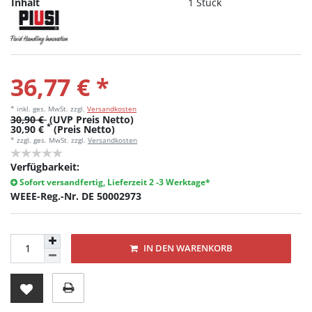
Inhalt
1 Stück
36,77 € *
* inkl. ges. MwSt.
zzgl.
Versandkosten
30,90 €
(UVP Preis Netto)
*
30,90 €
(Preis Netto)
* zzgl. ges. MwSt. zzgl.
Versandkosten
Verfügbarkeit:
Sofort versandfertig, Lieferzeit 2 -3 Werktage*
WEEE-Reg.-Nr. DE 50002973
IN DEN WARENKORB