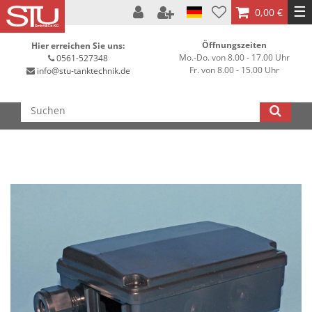
☰
0,00 €
Öffnungszeiten
Hier erreichen Sie uns:
Mo.-Do. von 8.00 - 17.00 Uhr
0561-527348
Fr. von 8.00 - 15.00 Uhr
info@stu-tanktechnik.de