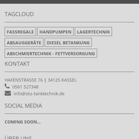
TAGCLOUD
FASSREGALE
HANDPUMPEN
LAGERTECHNIK
ABSAUGGERÄTE
DIESEL BETANKUNG
ABSCHMIERTECHNIK - FETTVERSORGUNG
KONTAKT
HAFENSTRASSE 76
|
34125 KASSEL
0561 527348
info@stu-tanktechnik.de
SOCIAL MEDIA
COMING SOON...
ÜBER UNS