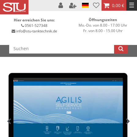
☰
0,00 €
Öffnungszeiten
Hier erreichen Sie uns:
Mo.-Do. von 8.00 - 17.00 Uhr
0561-527348
Fr. von 8.00 - 15.00 Uhr
info@stu-tanktechnik.de