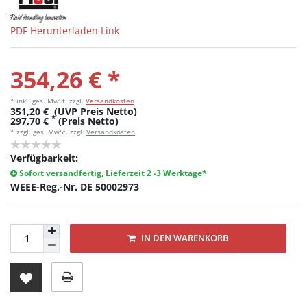
PDF Herunterladen Link
354,26 € *
* inkl. ges. MwSt.
zzgl.
Versandkosten
351,20 €
(UVP Preis Netto)
*
297,70 €
(Preis Netto)
* zzgl. ges. MwSt. zzgl.
Versandkosten
Verfügbarkeit:
Sofort versandfertig, Lieferzeit 2 -3 Werktage*
WEEE-Reg.-Nr. DE 50002973
IN DEN WARENKORB