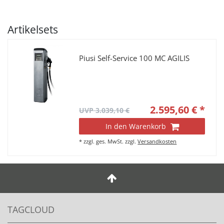
Artikelsets
Piusi Self-Service 100 MC AGILIS
2.595,60 € *
UVP 3.039,10 €
In den Warenkorb
*
zzgl. ges. MwSt.
zzgl.
Versandkosten
TAGCLOUD