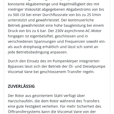
konstante Abgabemenge und Regelmäßigkeit des mit
niedriger Viskosität abgegebenen Abgabestroms von bis
zu 500 cSt bei einer Durchflussrate von bis zu 25 l/min
unterstützt und gewährleistet. Der kontinuierliche
Betrieb gewährleistet eine hohe Saugleistung bei einem
Druck von bis zu 6 bar. Der 230V asynchrone-AC-Motor
hingegen ist eigenbelüftet, geschlossen und in
verschiedenen Spannungen und Frequenzen sowohl ein-
als auch dreiphasig erhältlich und lässt sch somit an
jede Betriebsbedingung anpassen.
Durch den Einsatz des im Pumpenkörper integrierten
Bypasses lässt sich der Betrieb der Öl- und Dieselpumpe
Viscomat Vane bei geschlossenem Transfer regeln.
ZUVERLÄSSIG
Der Rotor aus gesintertem Stahl verfügt über
Harzschaufeln, die dem Rotor während des Transfers
eine gute Festigkeit verleihen. Für mehr Sicherheit des
Ölftransfersystems kann die Viscomat Vane von der