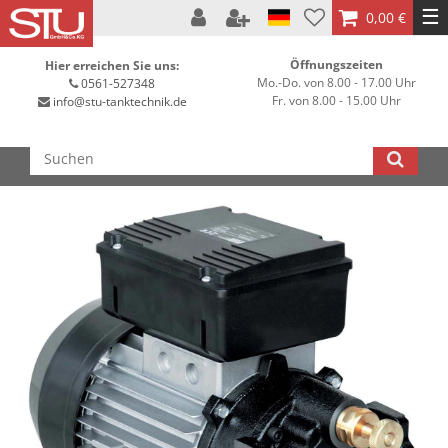
☰
0,00 €
Öffnungszeiten
Hier erreichen Sie uns:
Mo.-Do. von 8.00 - 17.00 Uhr
0561-527348
Fr. von 8.00 - 15.00 Uhr
info@stu-tanktechnik.de