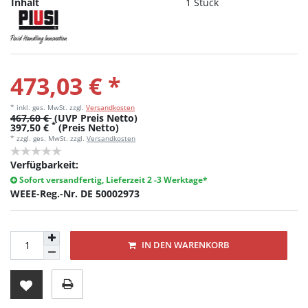
Inhalt
1 Stück
473,03 € *
* inkl. ges. MwSt.
zzgl.
Versandkosten
467,60 €
(UVP Preis Netto)
*
397,50 €
(Preis Netto)
* zzgl. ges. MwSt. zzgl.
Versandkosten
Verfügbarkeit:
Sofort versandfertig, Lieferzeit 2 -3 Werktage*
WEEE-Reg.-Nr. DE 50002973
IN DEN WARENKORB