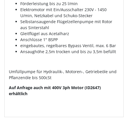
Förderleistung bis zu 25 l/min
Elektromotor mit Ein/Ausschalter 230V - 1450
U/min, Netzkabel und Schuko-Stecker
Selbstansaugende Flügelzellenpumpe mit Rotor
aus Sinterstahl
Gleitflügel aus Acetalharz
Anschlüsse 1" BSPP
eingebautes, regelbares Bypass Ventil, max. 6 Bar
Ansaughöhe 2,5m trocken und bis zu 3,5m befüllt
Umfüllpumpe für Hydraulik-, Motoren-, Getriebeöle und
Pflanzenöle bis 500cSt
Auf Anfrage auch mit 400V 3ph Motor (ID2647)
erhältlich