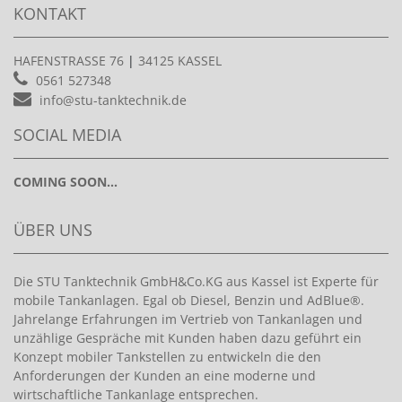
KONTAKT
HAFENSTRASSE 76
|
34125 KASSEL
0561 527348
info@stu-tanktechnik.de
SOCIAL MEDIA
COMING SOON...
ÜBER UNS
Die STU Tanktechnik GmbH&Co.KG aus Kassel ist Experte für
mobile Tankanlagen. Egal ob Diesel, Benzin und AdBlue®.
Jahrelange Erfahrungen im Vertrieb von Tankanlagen und
unzählige Gespräche mit Kunden haben dazu geführt ein
Konzept mobiler Tankstellen zu entwickeln die den
Anforderungen der Kunden an eine moderne und
wirtschaftliche Tankanlage entsprechen.