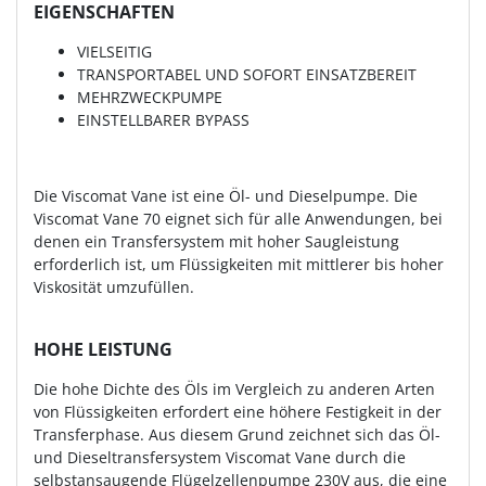
EIGENSCHAFTEN
VIELSEITIG
TRANSPORTABEL UND SOFORT EINSATZBEREIT
MEHRZWECKPUMPE
EINSTELLBARER BYPASS
Die Viscomat Vane ist eine Öl- und Dieselpumpe. Die
Viscomat Vane 70 eignet sich für alle Anwendungen, bei
denen ein Transfersystem mit hoher Saugleistung
erforderlich ist, um Flüssigkeiten mit mittlerer bis hoher
Viskosität umzufüllen.
HOHE LEISTUNG
Die hohe Dichte des Öls im Vergleich zu anderen Arten
von Flüssigkeiten erfordert eine höhere Festigkeit in der
Transferphase. Aus diesem Grund zeichnet sich das Öl-
und Dieseltransfersystem Viscomat Vane durch die
selbstansaugende Flügelzellenpumpe 230V aus, die eine