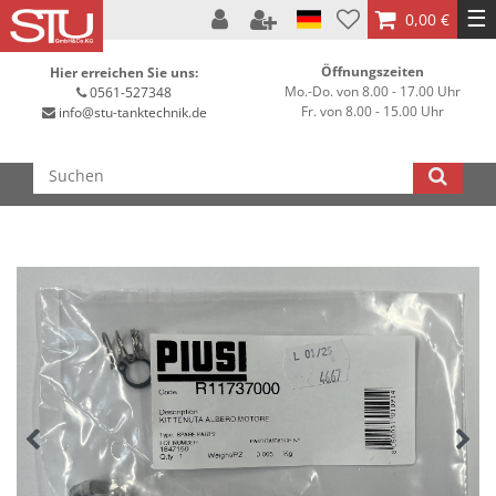
☰
0,00 €
Öffnungszeiten
Hier erreichen Sie uns:
Mo.-Do. von 8.00 - 17.00 Uhr
0561-527348
Fr. von 8.00 - 15.00 Uhr
info@stu-tanktechnik.de