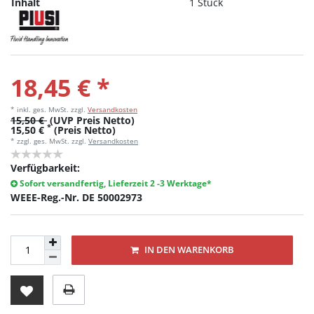
Inhalt
1 Stück
18,45 € *
* inkl. ges. MwSt.
zzgl.
Versandkosten
15,50 €
(UVP Preis Netto)
*
15,50 €
(Preis Netto)
* zzgl. ges. MwSt. zzgl.
Versandkosten
Verfügbarkeit:
Sofort versandfertig, Lieferzeit 2 -3 Werktage*
WEEE-Reg.-Nr. DE 50002973
IN DEN WARENKORB