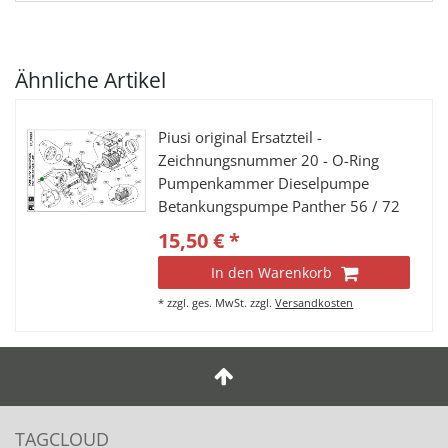
Ähnliche Artikel
Piusi original Ersatzteil -
Zeichnungsnummer 20 - O-Ring
Pumpenkammer Dieselpumpe
Betankungspumpe Panther 56 / 72
/ 90 und BP3000
15,50 € *
In den Warenkorb
*
zzgl. ges. MwSt.
zzgl.
Versandkosten
TAGCLOUD