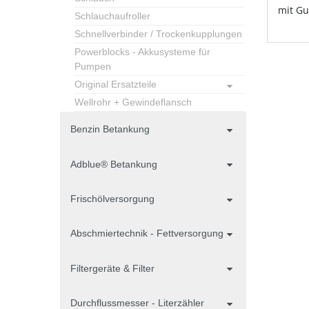
mit G
Schlauchaufroller
Schnellverbinder / Trockenkupplungen
Powerblocks - Akkusysteme für
Pumpen
Original Ersatzteile
Wellrohr + Gewindeflansch
Benzin Betankung
Adblue® Betankung
Frischölversorgung
Abschmiertechnik - Fettversorgung
Filtergeräte & Filter
Durchflussmesser - Literzähler