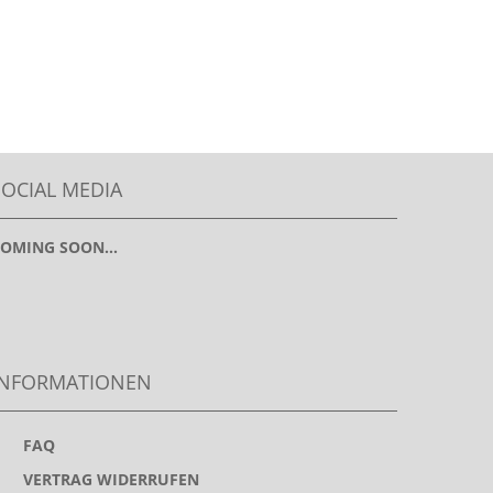
SOCIAL MEDIA
OMING SOON...
INFORMATIONEN
>
FAQ
>
VERTRAG WIDERRUFEN