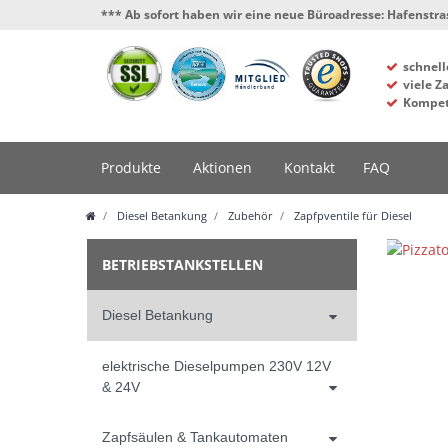
*** Ab sofort haben wir eine neue Büroadresse: Hafenstrasse 4, 341
schnell
viele Z
Kompet
Produkte
Aktionen
Kontakt
FAQ
Diesel Betankung
Zubehör
Zapfpventile für Diesel
BETRIEBSTANKSTELLEN
Diesel Betankung
elektrische Dieselpumpen 230V 12V
& 24V
Zapfsäulen & Tankautomaten