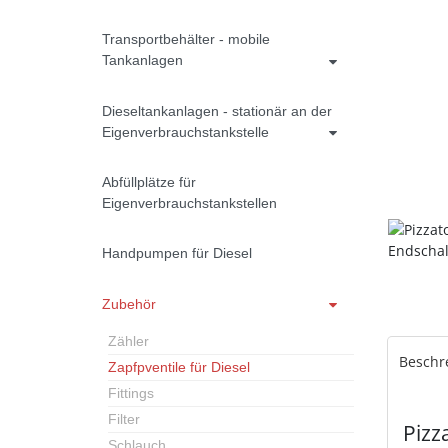
Transportbehälter - mobile
Tankanlagen
Dieseltankanlagen - stationär an der
Eigenverbrauchstankstelle
Abfüllplätze für
Eigenverbrauchstankstellen
Handpumpen für Diesel
Zubehör
Zähler
Beschr
Zapfpventile für Diesel
Fittings
Filter
Pizz
Schlauch