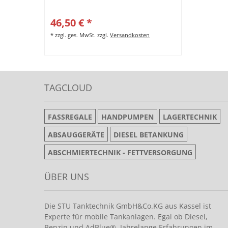
46,50 € *
*
zzgl. ges. MwSt.
zzgl.
Versandkosten
TAGCLOUD
FASSREGALE
HANDPUMPEN
LAGERTECHNIK
ABSAUGGERÄTE
DIESEL BETANKUNG
ABSCHMIERTECHNIK - FETTVERSORGUNG
ÜBER UNS
Die STU Tanktechnik GmbH&Co.KG aus Kassel ist
Experte für mobile Tankanlagen. Egal ob Diesel,
Benzin und AdBlue®. Jahrelange Erfahrungen im